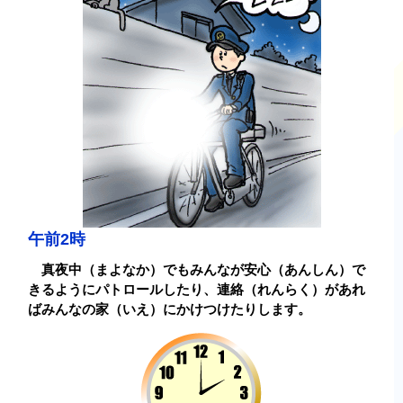
午前2時
真夜中（まよなか）でもみんなが安心
（
あんしん
）
で
きるようにパトロールしたり、連絡
（
れんらく
）
があれ
ばみんなの家
（
いえ
）
にかけつけたりします。