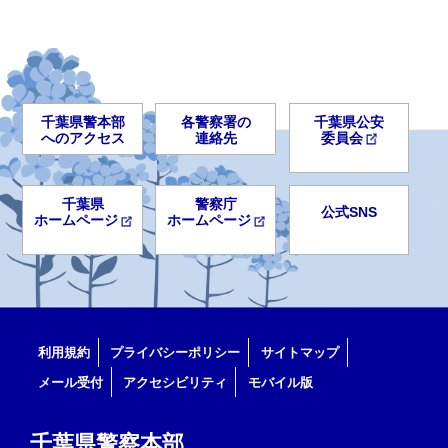
千葉県警本部
各警察署の
千葉県公安
へのアクセス
連絡先
委員会
千葉県
警察庁
公式SNS
ホームページ
ホームページ
利用規約
プライバシーポリシー
サイトマップ
メール受付
アクセシビリティ
モバイル版
千葉県警察本部