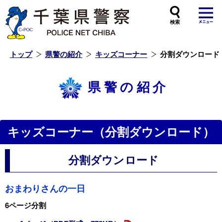
本
文
へ
ス
キ
ッ
プ
し
ま
す
トップ
県警の紹介
キッズコーナー
分割ダウンロード
県警の紹介
キッズコーナー（分割ダウンロード）
分割ダウンロード
おまわりさんの一日
6ページ分割