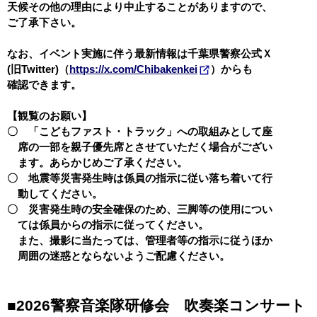
天候その他の理由により中止することがありますので、
ご了承下さい。
なお、イベント実施に伴う最新情報は千葉県警察公式Ｘ
(旧Twitter)
（
https://x.com/Chibakenkei
）からも
確認できます。
【観覧のお願い】
〇 「こどもファスト・トラック」への取組みとして座
席の一部を親子優先席とさせていただく場合がござい
ます。あらかじめご了承ください。
〇 地震等災害発生時は係員の指示に従い落ち着いて行
動してください。
〇 災害発生時の安全確保のため、三脚等の使用につい
ては係員からの指示に従ってください。
また、撮影に当たっては、管理者等の指示に従うほか
周囲の迷惑とならないようご配慮ください。
■2026警察音楽隊研修会 吹奏楽コンサート