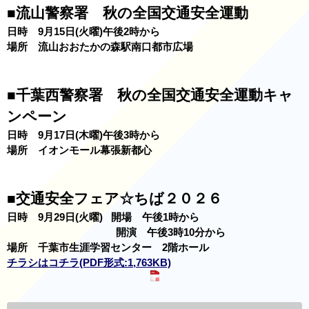
■流山警察署 秋の全国交通安全運動
日時 9月15日(火曜)午後2時から
場所 流山おおたかの森駅南口都市広場
■千葉西警察署 秋の全国交通安全運動キャ
ンペーン
日時 9月17日(木曜)午後3時から
場所 イオンモール幕張新都心
■交通安全フェア☆ちば２０２６
日時 9月29日(火曜) 開場 午後1時から
開演 午後3時10分から
場所 千葉市生涯学習センター 2階ホール
チラシはコチラ(PDF形式:1,763KB)