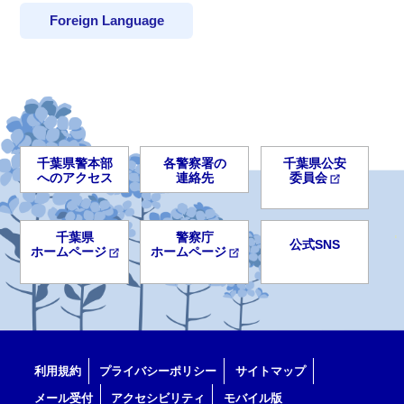
Foreign Language
千葉県警本部
各警察署の
千葉県公安
へのアクセス
連絡先
委員会
千葉県
警察庁
公式SNS
ホームページ
ホームページ
利用規約
プライバシーポリシー
サイトマップ
メール受付
アクセシビリティ
モバイル版