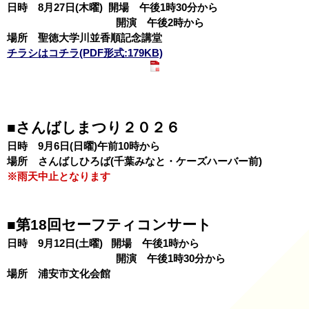
日時 8月27日(木曜) 開場 午後1時30分から
開演 午後2時から
場所 聖徳大学川並香順記念講堂
チラシはコチラ(PDF形式:179KB)
■さんばしまつり２０２６
日時 9月6日(日曜)午前10時から
場所 さんばしひろば(千葉みなと・ケーズハーバー前)
※雨天中止となります
■第18回セーフティコンサート
日時 9月12日(土曜) 開場 午後1時から
開演 午後1時30分から
場所 浦安市文化会館