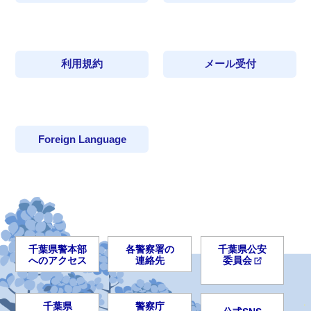
利用規約
メール受付
Foreign Language
千葉県警本部
各警察署の
千葉県公安
へのアクセス
連絡先
委員会
千葉県
警察庁