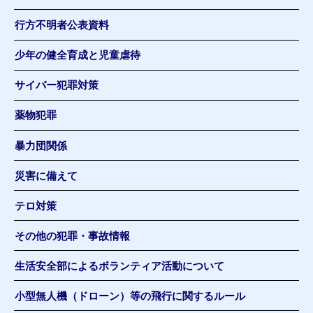
行方不明者公表資料
少年の健全育成と児童虐待
サイバー犯罪対策
薬物犯罪
暴力団関係
災害に備えて
テロ対策
その他の犯罪・事故情報
生活安全部によるボランティア活動について
小型無人機（ドローン）等の飛行に関するルール