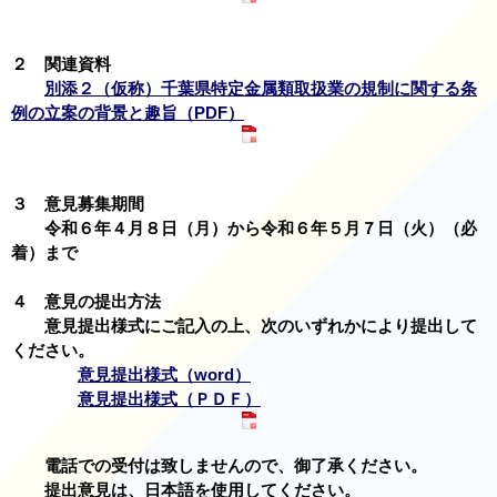
２ 関連資料
別添２（仮称）千葉県特定金属類取扱業の規制に関する条
例の立案の背景と趣旨（PDF）
３ 意見募集期間
令和６年４月８日（月）から令和６年５月７日（火）（必
着）まで
４ 意見の提出方法
意見提出様式にご記入の上、次のいずれかにより提出して
ください。
意見提出様式（word）
意見提出様式（ＰＤＦ）
電話での受付は致しませんので、御了承ください。
提出意見は、日本語を使用してください。