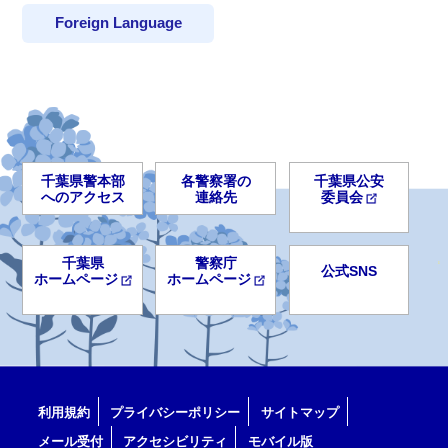
Foreign Language
千葉県警本部
各警察署の
千葉県公安
へのアクセス
連絡先
委員会
千葉県
警察庁
公式SNS
ホームページ
ホームページ
利用規約
プライバシーポリシー
サイトマップ
メール受付
アクセシビリティ
モバイル版