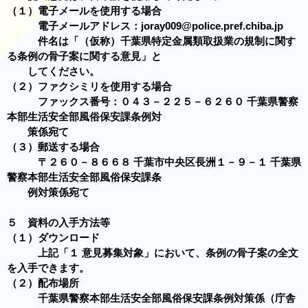
（１）電子メールを使用する場合
電子メールアドレス：joray009@police.pref.chiba.jp
件名は「（仮称）千葉県特定金属類取扱業の規制に関す
る条例の骨子案に関する意見」と
してください。
（２）ファクシミリを使用する場合
ファックス番号：０４３－２２５－６２６０ 千葉県警察
本部生活安全部風俗保安課条例対
策係宛て
（３）郵送する場合
〒２６０－８６６８ 千葉市中央区長洲１－９－１ 千葉県
警察本部生活安全部風俗保安課条
例対策係宛て
５ 資料の入手方法等
（１）ダウンロード
上記「１ 意見募集対象」において、条例の骨子案の全文
を入手できます。
（２）配布場所
千葉県警察本部生活安全部風俗保安課条例対策係（庁舎