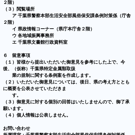
２階）
（３）閲覧場所
ア 千葉県警察本部生活安全部風俗保安課条例対策係（庁舎
２階）
イ 県政情報コーナー（県庁本庁舎２階）
ウ 各地域振興事務所
エ 千葉県文書館行政資料室
６ 留意事項
（１）皆様から提出いただいた御意見を参考にした上で、今
後、（仮称）千葉県特定金属類取扱
業の規制に関する条例案を作成します。
（２）いただいた御意見については、後日、県の考え方ととも
に概要を公表させていただきま
す。
（３）御意見に対する個別の回答はいたしませんので、御了承
願います。
（４）個人情報は公表しません。
お問い合わせ