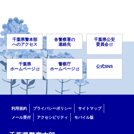
千葉県警本部
各警察署の
千葉県公安
へのアクセス
連絡先
委員会
千葉県
警察庁
公式SNS
ホームページ
ホームページ
利用規約
プライバシーポリシー
サイトマップ
メール受付
アクセシビリティ
モバイル版