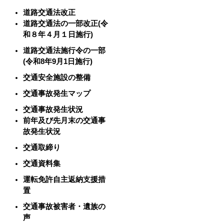
道路交通法改正
道路交通法の一部改正(令
和８年４月１日施行)
道路交通法施行令の一部
(令和8年9月1日施行)
交通安全施設の整備
交通事故発生マップ
交通事故発生状況
前年及び先月末の交通事
故発生状況
交通取締り
交通資料集
運転免許自主返納支援措
置
交通事故被害者・遺族の
声