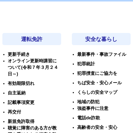
運転免許
安全な暮らし
更新手続き
最新事件・事故ファイル
オンライン更新時講習に
犯罪統計
ついて(令和７年３月２４
犯罪捜査にご協力を
日～)
ちば安全・安心メール
有効期限切れ
くらしの安全マップ
自主返納
地域の防犯
記載事項変更
強盗事件に注意
再交付
電話de詐欺
新規免許取得
高齢者の安全・安心
聴覚に障害のある方が教