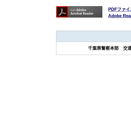
PDFファイ
Adobe 
千葉県警察本部 交