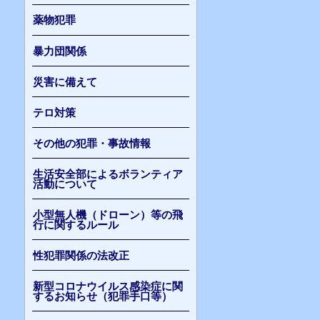
薬物犯罪
暴力団関係
災害に備えて
テロ対策
その他の犯罪・事故情報
生活安全部によるボランティア
活動について
小型無人機（ドローン）等の飛
行に関するルール
性犯罪関係の法改正
新型コロナウイルス感染症に関
するお知らせ（犯罪手口等）