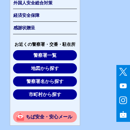
外国人安全総合対策
経済安全保障
感謝状贈呈
お近くの警察署・交番・駐在所
警察署一覧
地図から探す
警察署名から探す
市町村から探す
ちば安全・安心メール