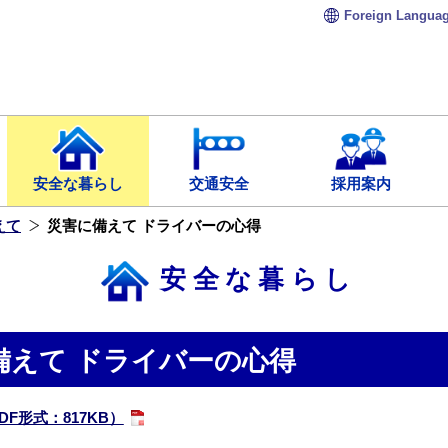
Foreign
Langua
安全な暮らし
交通安全
採用案内
えて
災害に備えて ドライバーの心得
安全な暮らし
備えて ドライバーの心得
F形式：817KB）