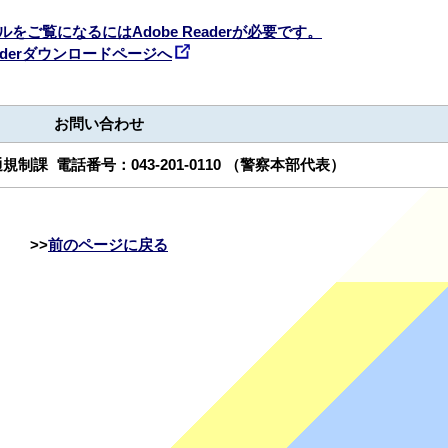
ルをご覧になるにはAdobe Readerが必要です。
Readerダウンロードページへ
お問い合わせ
通規制課
電話番号：
043-201-0110
（警察本部代表）
前のページに戻る