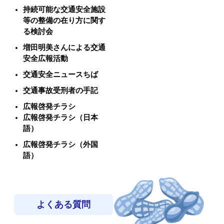
持続可能な交通安全施設
等の整備の在り方に関す
る検討会
増田明美さんによる交通
安全広報活動
交通安全ニュースちば
交通事故受刑者の手記
広報啓発チラシ
広報啓発チラシ（日本
語）
広報啓発チラシ（外国
語）
よくある質問