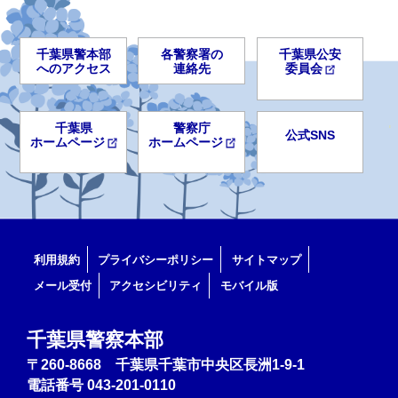
千葉県警本部
各警察署の
千葉県公安
へのアクセス
連絡先
委員会
千葉県
警察庁
公式SNS
ホームページ
ホームページ
利用規約
プライバシーポリシー
サイトマップ
メール受付
アクセシビリティ
モバイル版
千葉県警察本部
〒260-8668 千葉県千葉市中央区長洲1-9-1
電話番号
043-201-0110