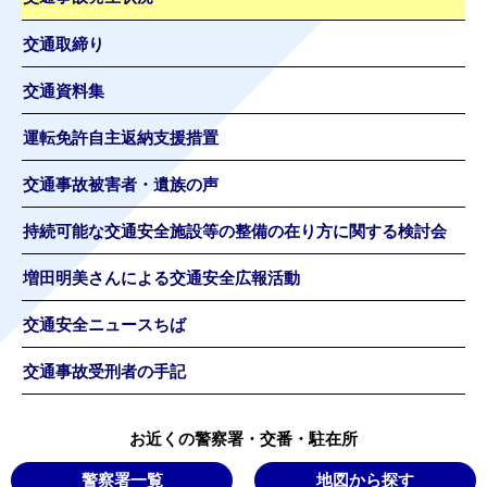
交通取締り
交通資料集
運転免許自主返納支援措置
交通事故被害者・遺族の声
持続可能な交通安全施設等の整備の在り方に関する検討会
増田明美さんによる交通安全広報活動
交通安全ニュースちば
交通事故受刑者の手記
お近くの警察署・交番・駐在所
警察署一覧
地図から探す