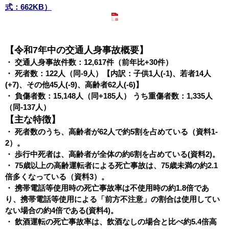
式：662KB）
【令和7年中の交通人身事故概要】
・ 交通人身事故件数：12,617件（前年比+30件）
・ 死者数：122人（同-9人）【内訳：子供1人(-1)、若者14人
(+7)、その他45人(-9)、高齢者62人(-6)】
・ 負傷者数：15,148人（同+185人） うち重傷者数：1,335人
（同-137人）
【主な特徴】
・ 死者数のうち、高齢者が62人で約5割を占めている（資料1-
2）。
・ 歩行中死者は、高齢者が全体の約6割を占めている(資料2)。
・ 75歳以上の高齢運転者による死亡事故は、75歳未満の約2.1
倍多くなっている（資料3）。
・ 携帯電話等使用時の死亡事故率は不使用時の約1.8倍であ
り、携帯電話等使用による「前方不注意」の割合は使用してい
ない場合の約4倍である(資料4)。
・ 飲酒運転の死亡事故率は、飲酒なしの場合と比べ約5.4倍高