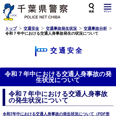
本
文
へ
ス
キ
ッ
プ
し
ま
す
トップ
交通安全
交通事故発生状況
交通事故分析
令和７年中における交通人身事故発生の状況について
交通安全
令和７年中における交通人身事故の発
生状況について
令和７年中における交通人身事故
の発生状況について
令和7年中における交通人身事故の発生状況について（PDF形