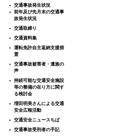
交通事故発生状況
前年及び先月末の交通事
故発生状況
交通取締り
交通資料集
運転免許自主返納支援措
置
交通事故被害者・遺族の
声
持続可能な交通安全施設
等の整備の在り方に関す
る検討会
増田明美さんによる交通
安全広報活動
交通安全ニュースちば
交通事故受刑者の手記