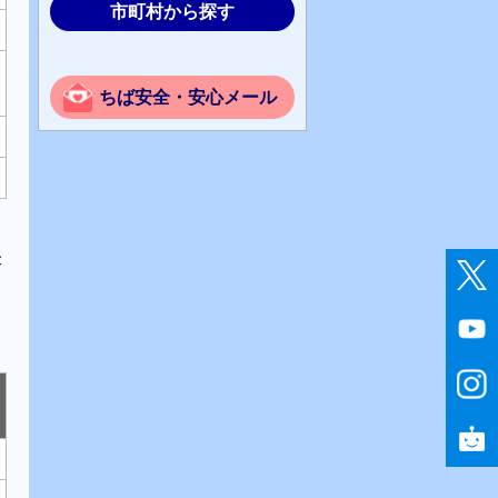
市町村から探す
ちば安全・安心メール
表