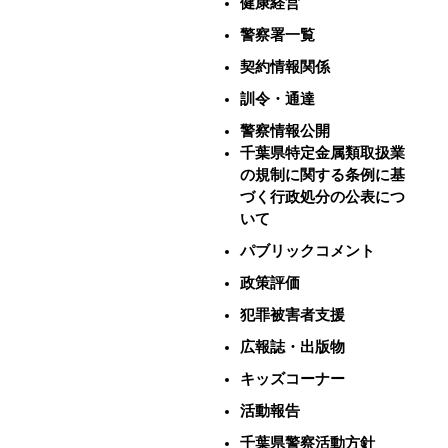
健康経営
警察署一覧
契約情報関係
訓令・通達
警察情報公開
千葉県特定金属類取扱業
の規制に関する条例に基
づく行政処分の公表につ
いて
パブリックコメント
政策評価
犯罪被害者支援
広報誌・出版物
キッズコーナー
活動報告
千葉県警察活動方針