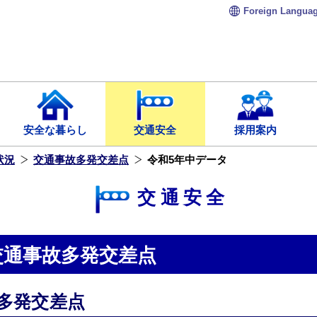
Foreign
Langua
安全な暮らし
交通安全
採用案内
状況
交通事故多発交差点
令和5年中データ
交通安全
交通事故多発交差点
多発交差点