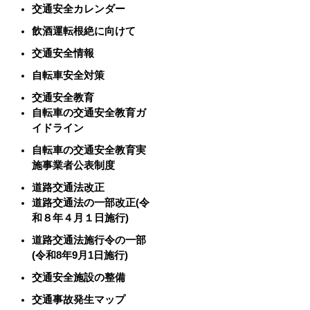
交通安全カレンダー
飲酒運転根絶に向けて
交通安全情報
自転車安全対策
交通安全教育
自転車の交通安全教育ガ
イドライン
自転車の交通安全教育実
施事業者公表制度
道路交通法改正
道路交通法の一部改正(令
和８年４月１日施行)
道路交通法施行令の一部
(令和8年9月1日施行)
交通安全施設の整備
交通事故発生マップ