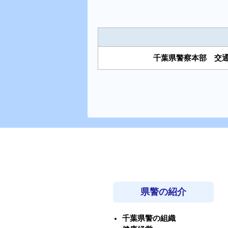
千葉県警察本部 交
県警の紹介
千葉県警の組織