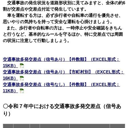
交通事故の発生状況を道路形状別に見てみますと、全体の約6
割が交差点や交差点付近で発生しています。
車を運転する方は、必ず歩行者や自転車の通行を優先させ、
思いやりの気持ちを持って安全な運転を心掛けましょう。
また、歩行者や自転車の方は、一時停止や安全確認をきちん
と行うなど、基本的なルールを守るほか、特に交差点では周囲
の状況に注意して行動しましょう。
交通事故多発交差点（信号あり）【件数順】（EXCEL形式：
15KB）
交通事故多発交差点（信号あり）【市町村別】（EXCEL形式：
16KB）
交通事故多発交差点（信号なし）【件数順】（EXCEL形式：
11KB）
〇令和７年中における交通事故多発交差点（信号あ
り）