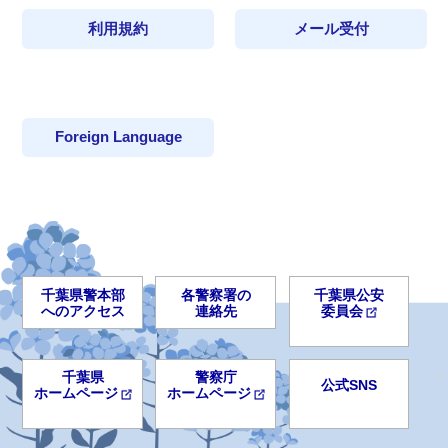
利用規約
メール受付
Foreign Language
千葉県警本部
各警察署の
千葉県公安
へのアクセス
連絡先
委員会
千葉県
警察庁
公式SNS
ホームページ
ホームページ