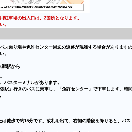
用駐車場の出入口は、2箇所となります。
い。
バス乗り場や免許センター周辺の道路が混雑する場合があります
い。
本郷駅から
す。
、バスターミナルがあります。
幕張駅」行きのバスに乗車し、「免許センター」で下車します。時
。
たは徒歩で約15分です。改札を出て、右側の階段を降りると、バス