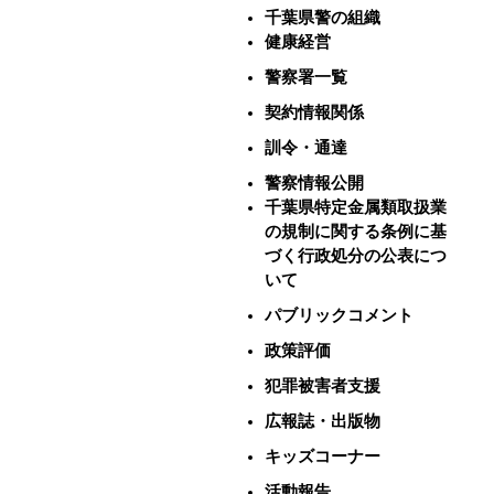
千葉県警の組織
健康経営
警察署一覧
契約情報関係
訓令・通達
警察情報公開
千葉県特定金属類取扱業
の規制に関する条例に基
づく行政処分の公表につ
いて
パブリックコメント
政策評価
犯罪被害者支援
広報誌・出版物
キッズコーナー
活動報告