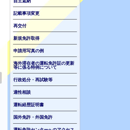
自主返納
記載事項変更
再交付
新規免許取得
申請用写真の例
海外滞在者の運転免許証の更新
等に係る特例について
行政処分・再試験等
適性相談
運転経歴証明書
国外免許・外国免許
運転免許センターへのアクセス