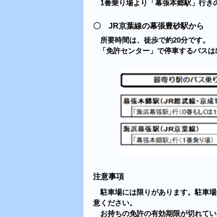
1番乗り場より「幕張本郷駅」行き
〇 JR京葉線の幕張豊砂駅から
所要時間は、徒歩で約20分です。
「免許センター」で停車するバスは
注意事項
駐車場には限りがあります。駐車場
意ください。
お持ちの免許の有効期限が切れてい