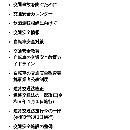
交通事故を防ぐために
交通安全カレンダー
飲酒運転根絶に向けて
交通安全情報
自転車安全対策
交通安全教育
自転車の交通安全教育ガ
イドライン
自転車の交通安全教育実
施事業者公表制度
道路交通法改正
道路交通法の一部改正(令
和８年４月１日施行)
道路交通法施行令の一部
(令和8年9月1日施行)
交通安全施設の整備