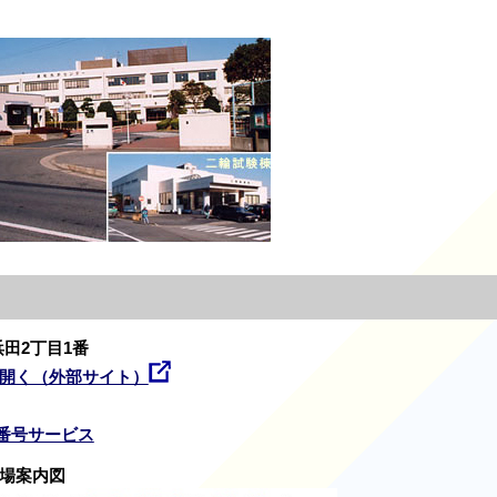
浜田2丁目1番
開く（外部サイト）
番号サービス
場案内図