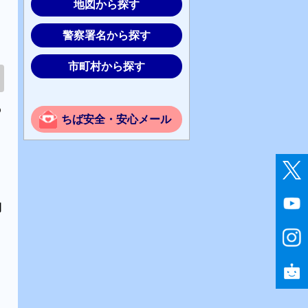
地図から探す
警察署名から探す
市町村から探す
の
ちば安全・安心メール
間