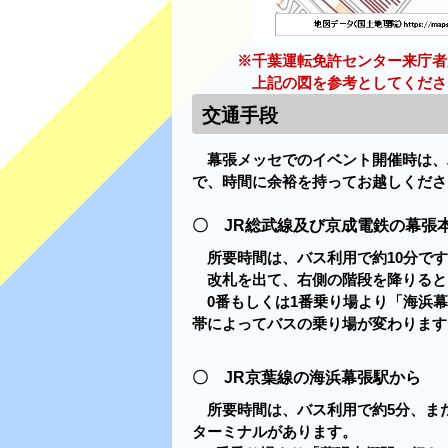
※千葉運転免許センター来庁者
上記の図を参考としてくださ
交通手段
幕張メッセでのイベント開催時は、
で、時間に余裕を持ってお越しくださ
〇 JR総武線及び京成電鉄の幕張
所要時間は、バス利用で約10分で
改札を出て、右側の階段を降りると
0番もしくは1番乗り場より「海浜
帯によってバスの乗り場が変わります
〇 JR京葉線の海浜幕張駅から
所要時間は、バス利用で約5分、ま
ターミナルがあります。