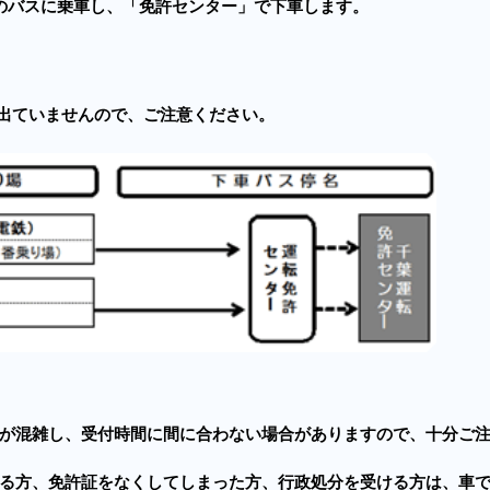
のバスに乗車し、「免許センター」で下車します。
出ていませんので、ご注意ください。
が混雑し、受付時間に間に合わない場合がありますので、十分ご
る方、免許証をなくしてしまった方、行政処分を受ける方は、車