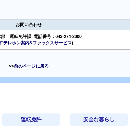
お問い合わせ
本部 運転免許課
電話番号：
043-274-2000
許テレホン案内&ファックスサービス
)
前のページに戻る
運転免許
安全な暮らし