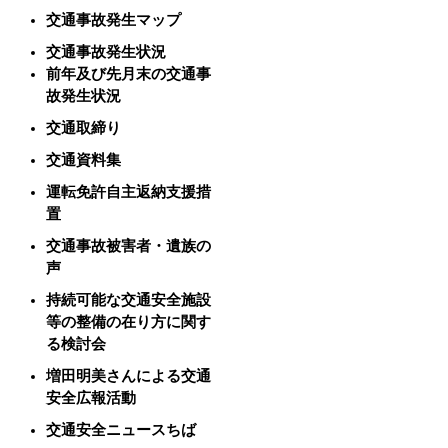
交通事故発生マップ
交通事故発生状況
前年及び先月末の交通事
故発生状況
交通取締り
交通資料集
運転免許自主返納支援措
置
交通事故被害者・遺族の
声
持続可能な交通安全施設
等の整備の在り方に関す
る検討会
増田明美さんによる交通
安全広報活動
交通安全ニュースちば