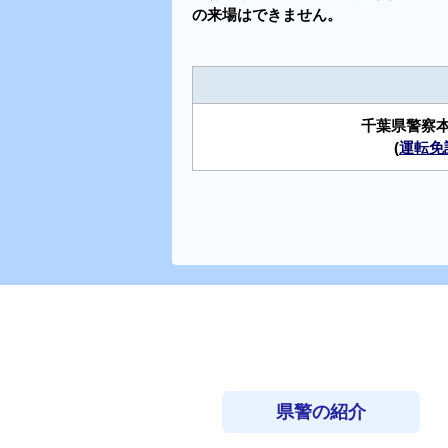
の来場はできません。
千葉県警察
(
運転免
県警の紹介