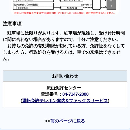
注意事項
駐車場には限りがあります。駐車場が混雑し、受け付け時間
に間に合わない場合がありますので、十分ご注意ください。
お持ちの免許の有効期限が切れている方、免許証をなくして
しまった方、行政処分を受ける方は、車での来場はできませ
ん。
お問い合わせ
流山免許センター
電話番号：
04-7147-2000
(
運転免許テレホン案内&ファックスサービス
)
前のページに戻る