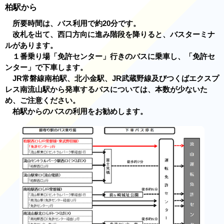
柏駅から
所要時間は、バス利用で約20分です。
改札を出て、西口方向に進み階段を降りると、バスターミナ
ルがあります。
１番乗り場「免許センター」行きのバスに乗車し、「免許セ
ンター」で下車します。
JR常磐線南柏駅、北小金駅、JR武蔵野線及びつくばエクスプ
レス南流山駅から発車するバスについては、本数が少ないた
め、ご注意ください。
柏駅からのバスの利用をお勧めします。