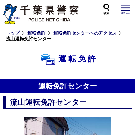
本
文
へ
ス
キ
ッ
プ
し
ま
す
トップ
運転免許
運転免許センターへのアクセス
流山運転免許センター
運転免許
運転免許センター
流山運転免許センター