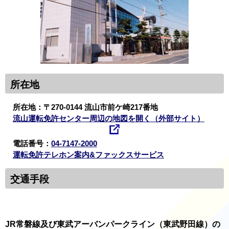
所在地
所在地：〒270-0144 流山市前ケ崎217番地
流山運転免許センター周辺の地図を開く（外部サイト）
電話番号：
04-7147-2000
運転免許テレホン案内&ファックスサービス
交通手段
JR常磐線及び東武アーバンパークライン（東武野田線）の