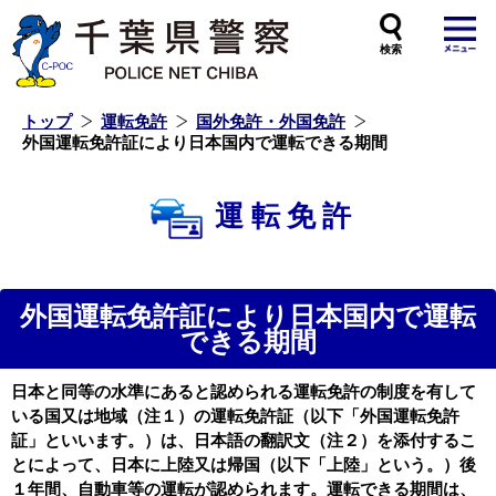
本
文
へ
ス
キ
ッ
プ
し
ま
す
トップ
運転免許
国外免許・外国免許
外国運転免許証により日本国内で運転できる期間
運転免許
外国運転免許証により日本国内で運転
できる期間
日本と同等の水準にあると認められる運転免許の制度を有して
いる国又は地域（注１）の運転免許証（以下「外国運転免許
証」といいます。）は、日本語の翻訳文（注２）を添付するこ
とによって、日本に上陸又は帰国（以下「上陸」という。）後
１年間、自動車等の運転が認められます。運転できる期間は、