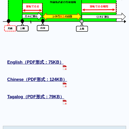
English（PDF形式：75KB）
Chinese（PDF形式：124KB）
Tagalog（PDF形式：79KB）