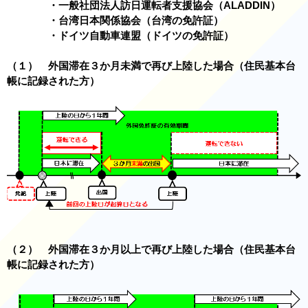
・一般社団法人訪日運転者支援協会（ALADDIN）
・台湾日本関係協会（台湾の免許証）
・ドイツ自動車連盟（ドイツの免許証）
（１） 外国滞在３か月未満で再び上陸した場合（住民基本台
帳に記録された方）
（２） 外国滞在３か月以上で再び上陸した場合（住民基本台
帳に記録された方）