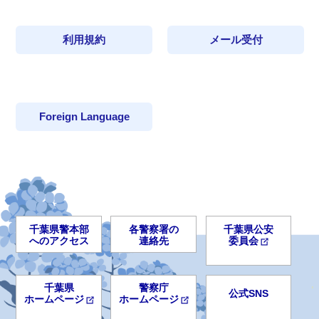
利用規約
メール受付
Foreign Language
千葉県警本部
各警察署の
千葉県公安
へのアクセス
連絡先
委員会
千葉県
警察庁
公式SNS
ホームページ
ホームページ