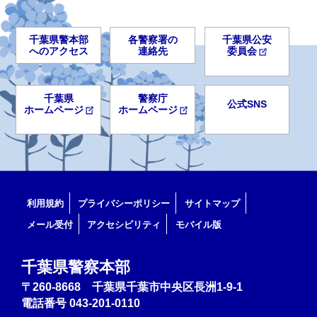
千葉県警本部
各警察署の
千葉県公安
へのアクセス
連絡先
委員会
千葉県
警察庁
公式SNS
ホームページ
ホームページ
利用規約
プライバシーポリシー
サイトマップ
メール受付
アクセシビリティ
モバイル版
千葉県警察本部
〒260-8668 千葉県千葉市中央区長洲1-9-1
電話番号
043-201-0110