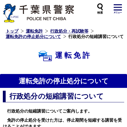
本
文
へ
ス
キ
ッ
プ
し
ま
す
トップ
運転免許
行政処分・再試験等
運転免許の停止処分について
行政処分の短縮講習について
運転免許
運転免許の停止処分について
行政処分の短縮講習について
行政処分の短縮講習についてご案内します。
免許の停止処分を受けた方は、停止期間を短縮する講習を受
けることができます。