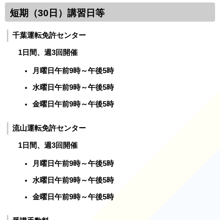
短期（30日）講習日等
千葉運転免許センター
1日間、週3回開催
月曜日午前9時～午後5時
水曜日午前9時～午後5時
金曜日午前9時～午後5時
流山運転免許センター
1日間、週3回開催
月曜日午前9時～午後5時
水曜日午前9時～午後5時
金曜日午前9時～午後5時