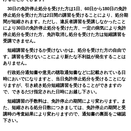
30日の免許停止処分を受けた方は1日、60日から180日の免許
停止処分を受けた方は2日間の講習を受けることにより、処分期
間が短縮されます。ただし、違反者講習を受講しなかったこと
により30日の免許停止処分を受けた方、一定の病気により免許
停止処分を受けた方、免許取消し処分を受けた方は短縮講習を
受講できません。
短縮講習を受けるか受けないかは、処分を受けた方の自由で
す。講習を受けないことにより新たな不利益が発生することは
ありません。
行政処分通知書や意見の聴取通知書などに記載されている日
時においでになりますと、当日免許停止処分を受けることにな
りますが、引き続き処分短縮講習を受けることができますの
で、できるだけ指定された日時にお越し下さい。
短縮講習の手数料は、免許停止の期間により変わります。ま
た、短縮される処分日数につきましては、免許停止の期間と受
講時の考査結果により変わりますので、通知書の裏面をご確認
下さい。