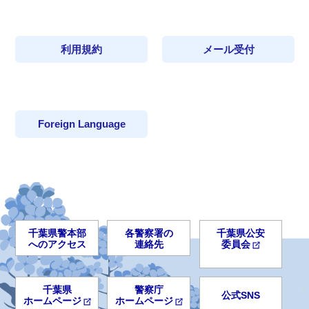
利用規約
メール受付
Foreign Language
千葉県警本部
各警察署の
千葉県公安
へのアクセス
連絡先
委員会
千葉県
警察庁
公式SNS
ホームページ
ホームページ