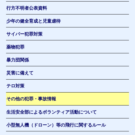
行方不明者公表資料
少年の健全育成と児童虐待
サイバー犯罪対策
薬物犯罪
暴力団関係
災害に備えて
テロ対策
その他の犯罪・事故情報
生活安全部によるボランティア活動について
小型無人機（ドローン）等の飛行に関するルール