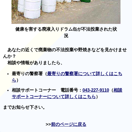
健康を害する廃液入りドラム缶が不法投棄された状
況
あなたの近くで廃棄物の不法投棄や野焼きなどを見かけませ
んか？
相談や情報がありましたら、
最寄りの警察署（
最寄りの警察署について詳しくはこち
ら
）
相談サポートコーナー 電話番号：
043-227-9110
（
相談
サポートコーナーについて詳しくはこちら
）
までお知らせ下さい。
前のページに戻る