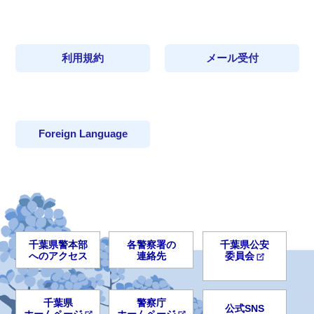
利用規約
メール受付
Foreign Language
千葉県警本部
各警察署の
千葉県公安
へのアクセス
連絡先
委員会
千葉県
警察庁
公式SNS
ホームページ
ホームページ