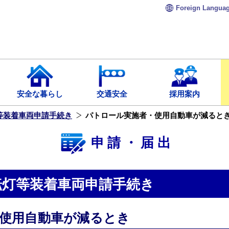
Foreign
Langua
安全な暮らし
交通安全
採用案内
等装着車両申請手続き
パトロール実施者・使用自動車が減ると
申請・届出
転灯等装着車両申請手続き
使用自動車が減るとき