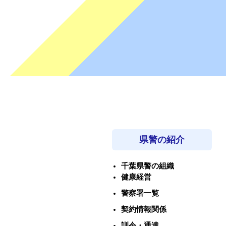
県警の紹介
千葉県警の組織
健康経営
警察署一覧
契約情報関係
訓令・通達