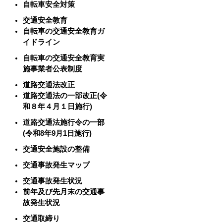
自転車安全対策
交通安全教育
自転車の交通安全教育ガ
イドライン
自転車の交通安全教育実
施事業者公表制度
道路交通法改正
道路交通法の一部改正(令
和８年４月１日施行)
道路交通法施行令の一部
(令和8年9月1日施行)
交通安全施設の整備
交通事故発生マップ
交通事故発生状況
前年及び先月末の交通事
故発生状況
交通取締り