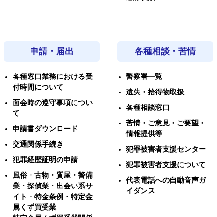
申請・届出
各種相談・苦情
各種窓口業務における受
警察署一覧
付時間について
遺失・拾得物取扱
面会時の遵守事項につい
各種相談窓口
て
苦情・ご意見・ご要望・
申請書ダウンロード
情報提供等
交通関係手続き
犯罪被害者支援センター
犯罪経歴証明の申請
犯罪被害者支援について
風俗・古物・質屋・警備
代表電話への自動音声ガ
業・探偵業・出会い系サ
イダンス
イト・特金条例・特定金
属くず買受業