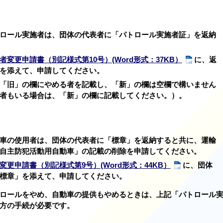
ロール実施者は、団体の代表者に「パトロール実施者証」を返納
変更申請書（別記様式第10号）(Word形式：37KB）
に、返
を添えて、申請してください。
「旧」の欄にやめる者を記載し、「新」の欄は空欄で構いません
者もいる場合は、「新」の欄に記載してください。）。
車の使用者は、団体の代表者に「標章」を返納すると共に、運輸
自主防犯活動用自動車」の記載の削除を申請してください。
更申請書（別記様式第9号）(Word形式：44KB）
に、団体
標章」を添えて、申請してください。
ロールをやめ、自動車の提供もやめるときは、上記「パトロール
方の手続が必要です。