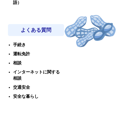
語）
よくある質問
手続き
運転免許
相談
インターネットに関する
相談
交通安全
安全な暮らし