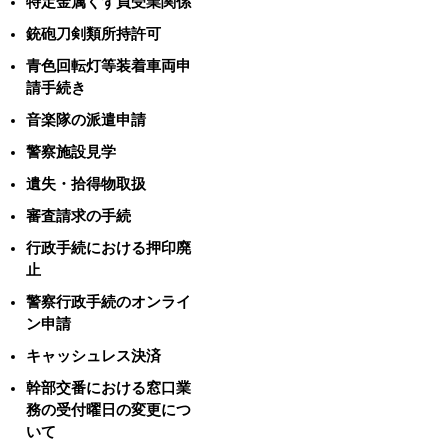
特定金属くず買受業関係
銃砲刀剣類所持許可
青色回転灯等装着車両申
請手続き
音楽隊の派遣申請
警察施設見学
遺失・拾得物取扱
審査請求の手続
行政手続における押印廃
止
警察行政手続のオンライ
ン申請
キャッシュレス決済
幹部交番における窓口業
務の受付曜日の変更につ
いて