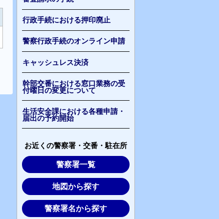
行政手続における押印廃止
警察行政手続のオンライン申請
キャッシュレス決済
幹部交番における窓口業務の受
付曜日の変更について
生活安全課における各種申請・
届出の予約開始
お近くの警察署・交番・駐在所
警察署一覧
地図から探す
警察署名から探す