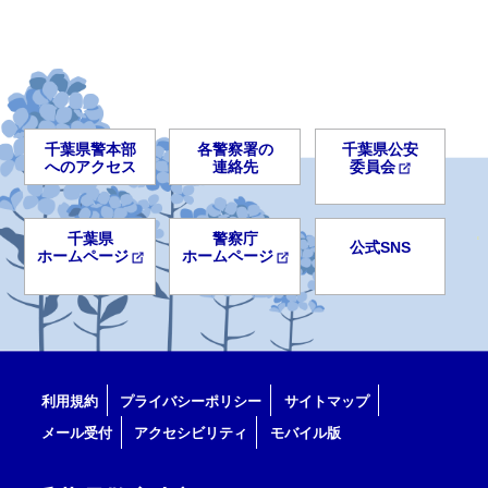
千葉県警本部
各警察署の
千葉県公安
へのアクセス
連絡先
委員会
千葉県
警察庁
公式SNS
ホームページ
ホームページ
利用規約
プライバシーポリシー
サイトマップ
メール受付
アクセシビリティ
モバイル版