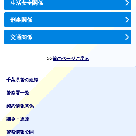
生活安全関係
刑事関係
交通関係
前のページに戻る
千葉県警の組織
警察署一覧
契約情報関係
訓令・通達
警察情報公開