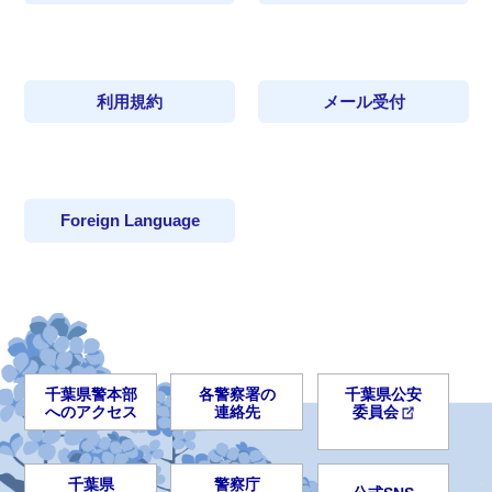
利用規約
メール受付
Foreign Language
千葉県警本部
各警察署の
千葉県公安
へのアクセス
連絡先
委員会
千葉県
警察庁