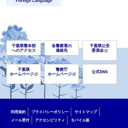
Foreign Language
千葉県警本部
各警察署の
千葉県公安
へのアクセス
連絡先
委員会
千葉県
警察庁
公式SNS
ホームページ
ホームページ
利用規約
プライバシーポリシー
サイトマップ
メール受付
アクセシビリティ
モバイル版