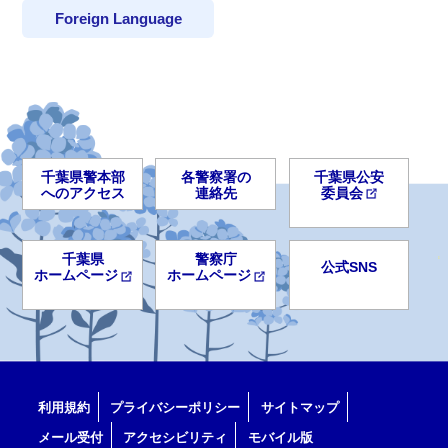
Foreign Language
千葉県警本部
各警察署の
千葉県公安
へのアクセス
連絡先
委員会
千葉県
警察庁
公式SNS
ホームページ
ホームページ
利用規約
プライバシーポリシー
サイトマップ
メール受付
アクセシビリティ
モバイル版