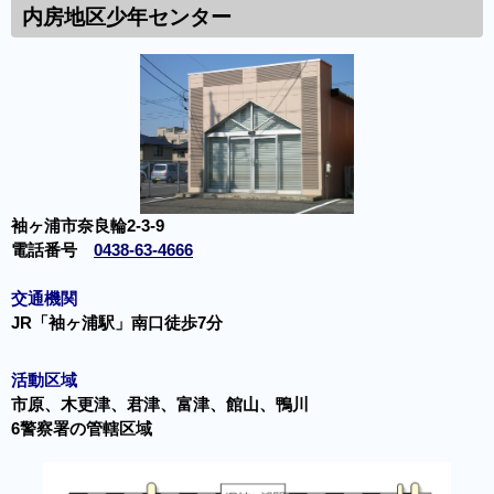
内房地区少年センター
袖ヶ浦市奈良輪2-3-9
電話番号
0438-63-4666
交通機関
JR「袖ヶ浦駅」南口徒歩7分
活動区域
市原、木更津、君津、富津、館山、鴨川
6警察署の管轄区域