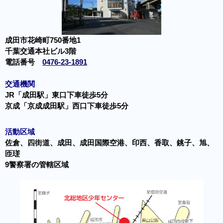
成田市花崎町750番地1
千葉交通本社ビル3階
電話番号
0476-23-1891
交通機関
JR「成田駅」東口下車徒歩5分
京成「京成成田駅」西口下車徒歩5分
活動区域
佐倉、四街道、成田、成田国際空港、印西、香取、銚子、旭、
匝瑳
9警察署の管轄区域