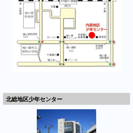
北総地区少年センター