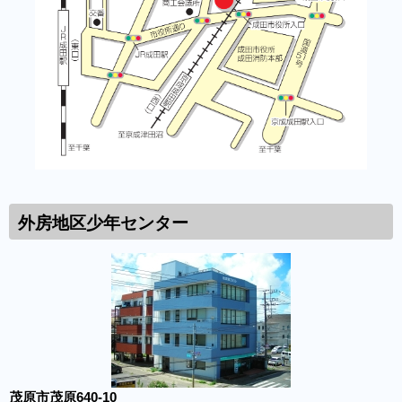
外房地区少年センター
茂原市茂原640-10