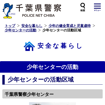
本
文
へ
ス
キ
ッ
プ
し
ま
す
トップ
安全な暮らし
少年の健全育成と児童虐待
少年センターの活動
少年センターの活動区域
安全な暮らし
少年センターの活動
少年センターの活動区域
千葉県警察少年センター