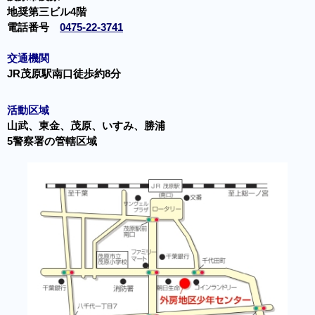
地奨第三ビル4階
電話番号
0475-22-3741
交通機関
JR茂原駅南口徒歩約8分
活動区域
山武、東金、茂原、いすみ、勝浦
5警察署の管轄区域