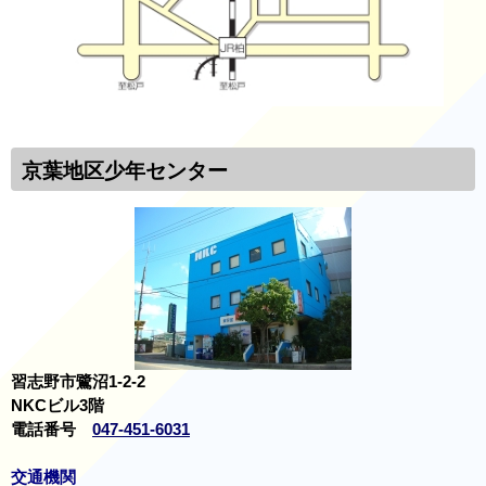
京葉地区少年センター
習志野市鷺沼1-2-2
NKCビル3階
電話番号
047-451-6031
交通機関