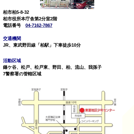
柏市柏5-8-32
柏市役所本庁舎第2分室2階
電話番号
04-7162-7867
交通機関
JR、東武野田線「柏駅」下車徒歩10分
活動区域
鎌ケ谷、松戸、松戸東、野田、柏、流山、我孫子
7警察署の管轄区域