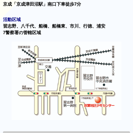
京成「京成津田沼駅」南口下車徒歩7分
活動区域
習志野、八千代、船橋、船橋東、市川、行徳、浦安
7警察署の管轄区域