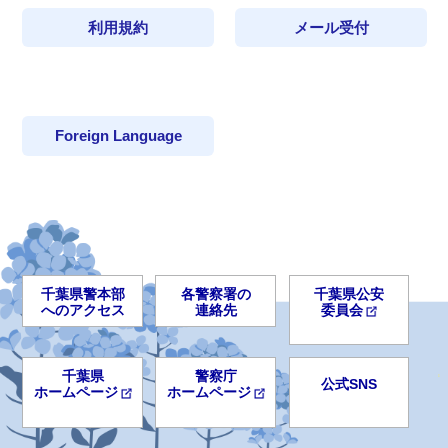
利用規約
メール受付
Foreign Language
千葉県警本部
各警察署の
千葉県公安
へのアクセス
連絡先
委員会
千葉県
警察庁
公式SNS
ホームページ
ホームページ