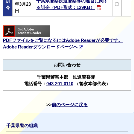
訓
千葉県警察鉄道警察隊の運営に関す
年3月23
令
る訓令（PDF形式：129KB）
日
PDFファイルをご覧になるにはAdobe Readerが必要です。
Adobe Readerダウンロードページへ
お問い合わせ
千葉県警察本部 鉄道警察隊
電話番号：
043-201-0110
（警察本部代表）
前のページに戻る
千葉県警の組織