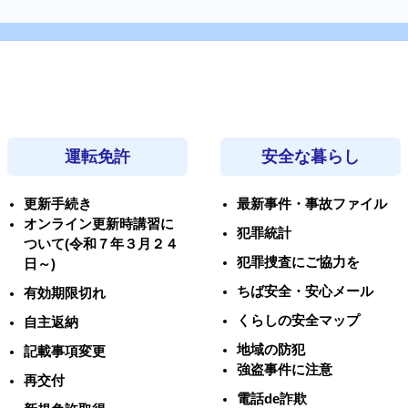
運転免許
安全な暮らし
更新手続き
最新事件・事故ファイル
オンライン更新時講習に
犯罪統計
ついて(令和７年３月２４
犯罪捜査にご協力を
日～)
ちば安全・安心メール
有効期限切れ
くらしの安全マップ
自主返納
地域の防犯
記載事項変更
強盗事件に注意
再交付
電話de詐欺