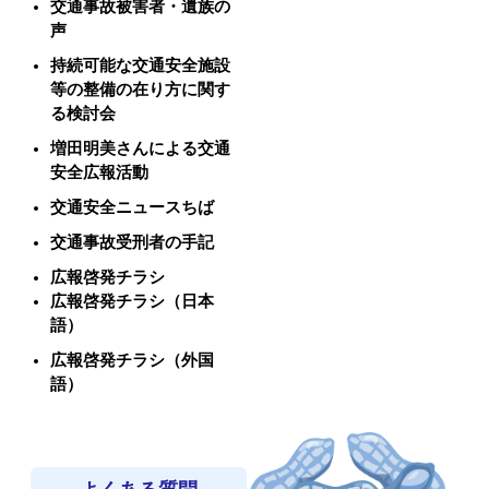
交通事故被害者・遺族の
声
持続可能な交通安全施設
等の整備の在り方に関す
る検討会
増田明美さんによる交通
安全広報活動
交通安全ニュースちば
交通事故受刑者の手記
広報啓発チラシ
広報啓発チラシ（日本
語）
広報啓発チラシ（外国
語）