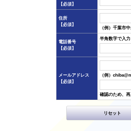
【必須】
住所
【必須】
（例）千葉市中央
半角数字で入力
電話番号
【必須】
メールアドレス
（例）chiba@mai
【必須】
確認のため、再
リセット