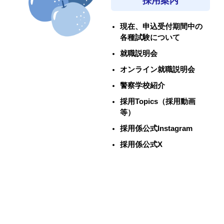
採用案内
現在、申込受付期間中の
各種試験について
就職説明会
オンライン就職説明会
警察学校紹介
採用Topics（採用動画
等）
採用係公式Instagram
採用係公式X