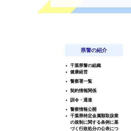
県警の紹介
千葉県警の組織
健康経営
警察署一覧
契約情報関係
訓令・通達
警察情報公開
千葉県特定金属類取扱業
の規制に関する条例に基
づく行政処分の公表につ