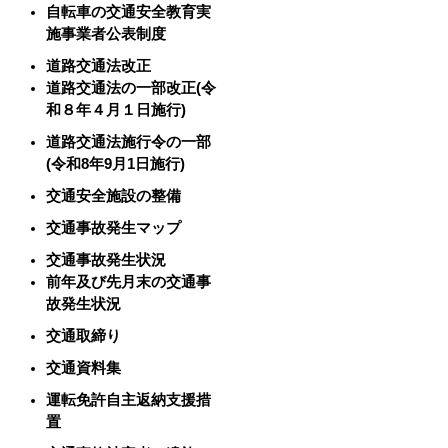
自転車の交通安全教育実
施事業者公表制度
道路交通法改正
道路交通法の一部改正(令
和８年４月１日施行)
道路交通法施行令の一部
(令和8年9月1日施行)
交通安全施設の整備
交通事故発生マップ
交通事故発生状況
前年及び先月末の交通事
故発生状況
交通取締り
交通資料集
運転免許自主返納支援措
置