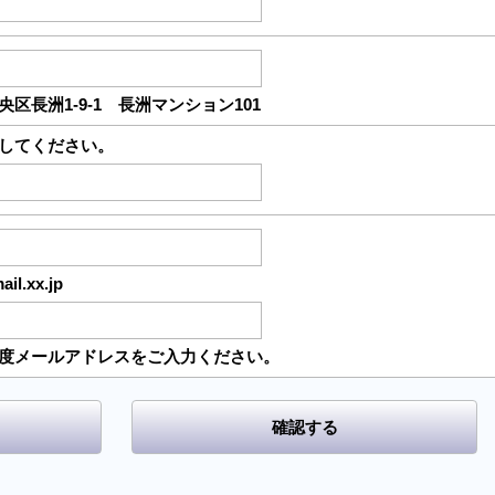
区長洲1-9-1 長洲マンション101
してください。
l.xx.jp
度メールアドレスをご入力ください。
確認する