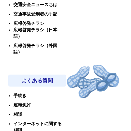
交通安全ニュースちば
交通事故受刑者の手記
広報啓発チラシ
広報啓発チラシ（日本
語）
広報啓発チラシ（外国
語）
よくある質問
手続き
運転免許
相談
インターネットに関する
相談