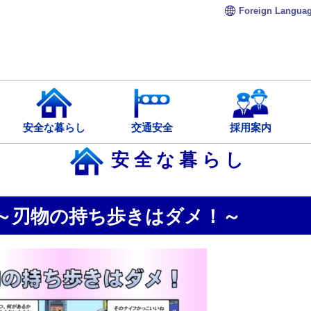
Foreign
Langua
安全な暮らし
交通安全
採用案内
安全な暮らし
～刃物の持ち歩きはダメ！～