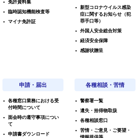
免許資料集
新型コロナウイルス感染
臨時認知機能検査等
症に関するお知らせ（犯
罪手口等）
マイナ免許証
外国人安全総合対策
経済安全保障
感謝状贈呈
申請・届出
各種相談・苦情
各種窓口業務における受
警察署一覧
付時間について
遺失・拾得物取扱
面会時の遵守事項につい
各種相談窓口
て
苦情・ご意見・ご要望・
申請書ダウンロード
情報提供等