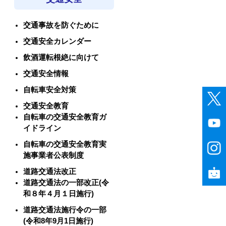
交通事故を防ぐために
交通安全カレンダー
飲酒運転根絶に向けて
交通安全情報
自転車安全対策
交通安全教育
自転車の交通安全教育ガ
イドライン
自転車の交通安全教育実
施事業者公表制度
道路交通法改正
道路交通法の一部改正(令
和８年４月１日施行)
道路交通法施行令の一部
(令和8年9月1日施行)