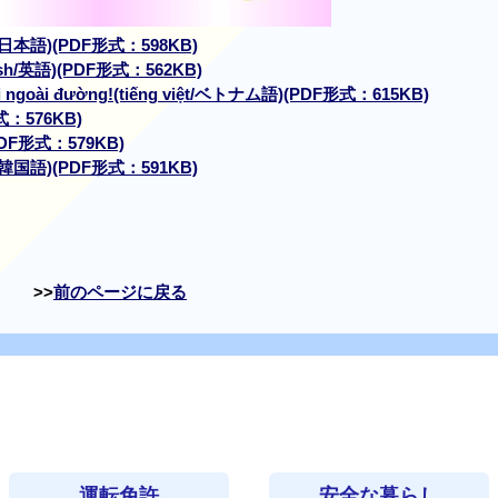
日本語)(PDF形式：598KB)
ish/英語)(PDF形式：562KB)
 ngoài đường!
(tiếng việt/ベトナム語)(PDF形式：615KB)
式：576KB)
DF形式：579KB)
韓国語)(PDF形式：591KB)
前のページに戻る
運転免許
安全な暮らし