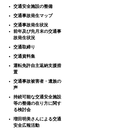
交通安全施設の整備
交通事故発生マップ
交通事故発生状況
前年及び先月末の交通事
故発生状況
交通取締り
交通資料集
運転免許自主返納支援措
置
交通事故被害者・遺族の
声
持続可能な交通安全施設
等の整備の在り方に関す
る検討会
増田明美さんによる交通
安全広報活動