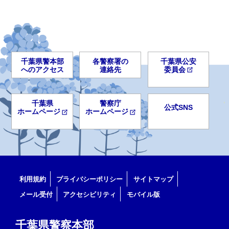
千葉県警本部
各警察署の
千葉県公安
へのアクセス
連絡先
委員会
千葉県
警察庁
公式SNS
ホームページ
ホームページ
利用規約
プライバシーポリシー
サイトマップ
メール受付
アクセシビリティ
モバイル版
千葉県警察本部