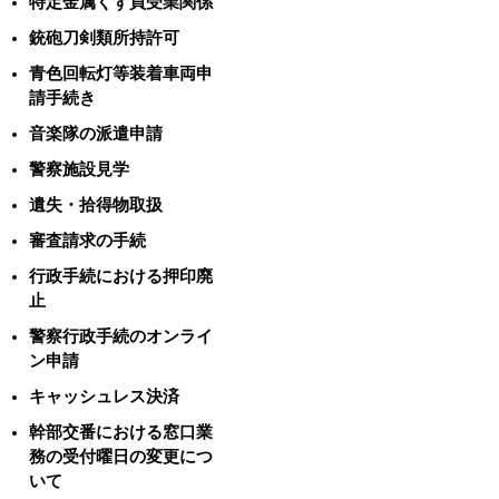
特定金属くず買受業関係
銃砲刀剣類所持許可
青色回転灯等装着車両申
請手続き
音楽隊の派遣申請
警察施設見学
遺失・拾得物取扱
審査請求の手続
行政手続における押印廃
止
警察行政手続のオンライ
ン申請
キャッシュレス決済
幹部交番における窓口業
務の受付曜日の変更につ
いて