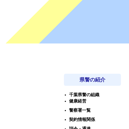
県警の紹介
千葉県警の組織
健康経営
警察署一覧
契約情報関係
訓令・通達