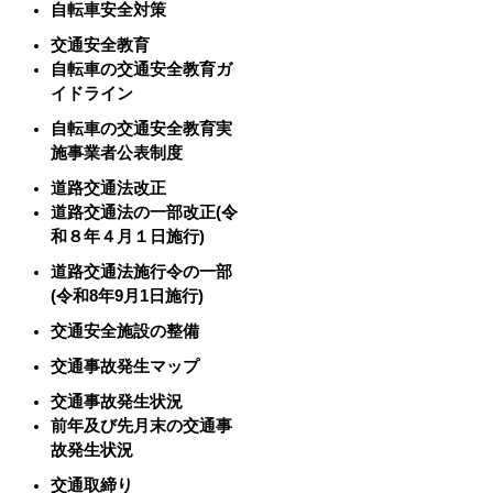
自転車安全対策
交通安全教育
自転車の交通安全教育ガ
イドライン
自転車の交通安全教育実
施事業者公表制度
道路交通法改正
道路交通法の一部改正(令
和８年４月１日施行)
道路交通法施行令の一部
(令和8年9月1日施行)
交通安全施設の整備
交通事故発生マップ
交通事故発生状況
前年及び先月末の交通事
故発生状況
交通取締り