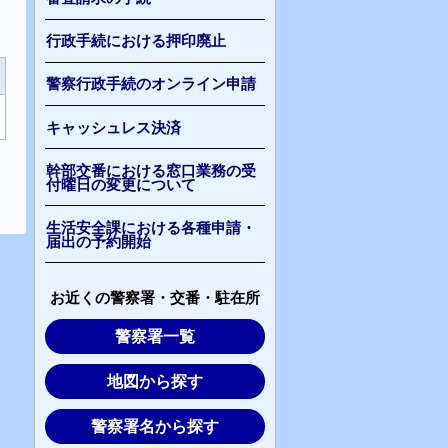
行政手続における押印廃止
警察行政手続のオンライン申請
キャッシュレス決済
幹部交番における窓口業務の受
付曜日の変更について
生活安全課における各種申請・
届出の予約開始
お近くの警察署・交番・駐在所
警察署一覧
地図から探す
警察署名から探す