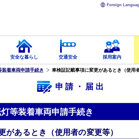
Foreign
Langua
安全な暮らし
交通安全
採用案内
等装着車両申請手続き
車検証記載事項に変更があるとき（使用
申請・届出
転灯等装着車両申請手続き
更があるとき（使用者の変更等）