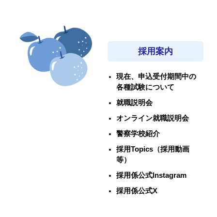
採用案内
現在、申込受付期間中の
各種試験について
就職説明会
オンライン就職説明会
警察学校紹介
採用Topics（採用動画
等）
採用係公式Instagram
採用係公式X