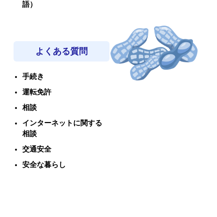
語）
よくある質問
手続き
運転免許
相談
インターネットに関する
相談
交通安全
安全な暮らし