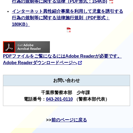
行為の規制等に関する法律（PDF形式：154KB)
インターネット異性紹介事業を利用して児童を誘引する
行為の規制等に関する法律施行規則（PDF形式：
180KB）
PDFファイルをご覧になるにはAdobe Readerが必要です。
Adobe Readerダウンロードページへ
お問い合わせ
千葉県警察本部 少年課
電話番号：
043-201-0110
（警察本部代表）
前のページに戻る