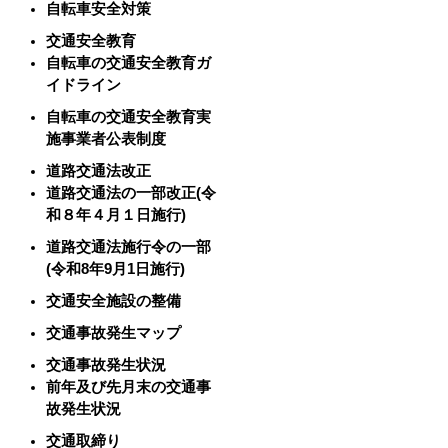
自転車安全対策
交通安全教育
自転車の交通安全教育ガ
イドライン
自転車の交通安全教育実
施事業者公表制度
道路交通法改正
道路交通法の一部改正(令
和８年４月１日施行)
道路交通法施行令の一部
(令和8年9月1日施行)
交通安全施設の整備
交通事故発生マップ
交通事故発生状況
前年及び先月末の交通事
故発生状況
交通取締り