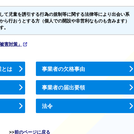
して児童を誘引する行為の規制等に関する法律等により出会い系
から行おうとする方（個人での開設や非営利なものも含みます）
す。
被害対策」
業とは
事業者の欠格事由
事業者の届出要領
法令
前のページに戻る