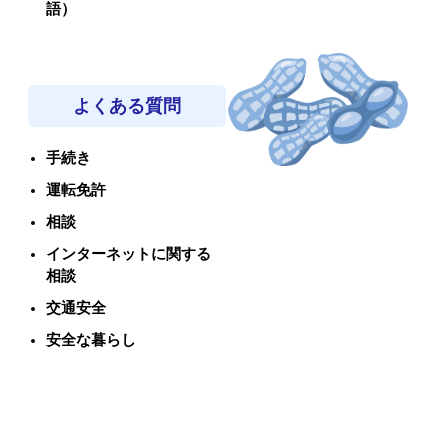
語）
よくある質問
手続き
運転免許
相談
インターネットに関する
相談
交通安全
安全な暮らし