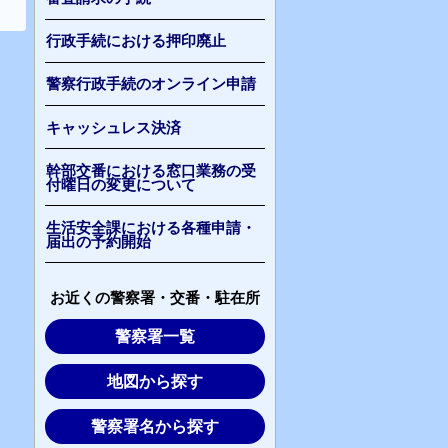
行政手続における押印廃止
警察行政手続のオンライン申請
キャッシュレス決済
幹部交番における窓口業務の受
付曜日の変更について
生活安全課における各種申請・
届出の予約開始
お近くの警察署・交番・駐在所
警察署一覧
地図から探す
警察署名から探す