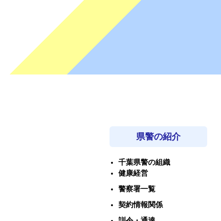
県警の紹介
千葉県警の組織
健康経営
警察署一覧
契約情報関係
訓令・通達