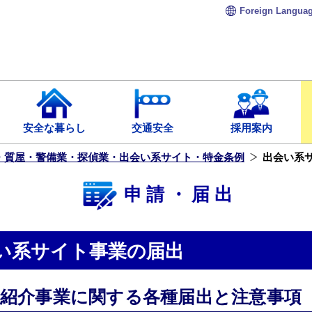
Foreign
Langua
安全な暮らし
交通安全
採用案内
・質屋・警備業・探偵業・出会い系サイト・特金条例
出会い系
申請・届出
い系サイト事業の届出
紹介事業に関する各種届出と注意事項