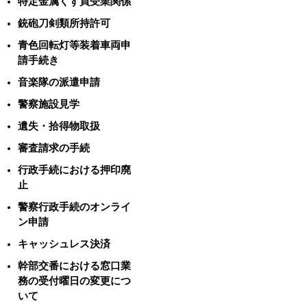
特定金属くず買受業関係
銃砲刀剣類所持許可
青色回転灯等装着車両申
請手続き
音楽隊の派遣申請
警察施設見学
遺失・拾得物取扱
審査請求の手続
行政手続における押印廃
止
警察行政手続のオンライ
ン申請
キャッシュレス決済
幹部交番における窓口業
務の受付曜日の変更につ
いて