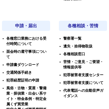
申請・届出
各種相談・苦情
各種窓口業務における受
警察署一覧
付時間について
遺失・拾得物取扱
面会時の遵守事項につい
各種相談窓口
て
苦情・ご意見・ご要望・
申請書ダウンロード
情報提供等
交通関係手続き
犯罪被害者支援センター
犯罪経歴証明の申請
犯罪被害者支援について
風俗・古物・質屋・警備
代表電話への自動音声ガ
業・探偵業・出会い系サ
イダンス
イト・特金条例・特定金
属くず買受業