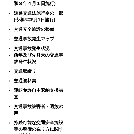
和８年４月１日施行)
道路交通法施行令の一部
(令和8年9月1日施行)
交通安全施設の整備
交通事故発生マップ
交通事故発生状況
前年及び先月末の交通事
故発生状況
交通取締り
交通資料集
運転免許自主返納支援措
置
交通事故被害者・遺族の
声
持続可能な交通安全施設
等の整備の在り方に関す