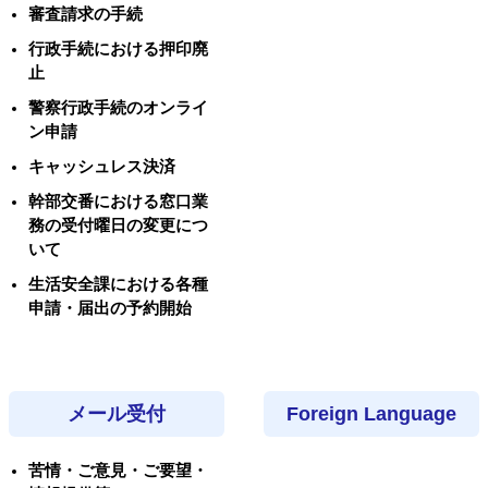
審査請求の手続
行政手続における押印廃
止
警察行政手続のオンライ
ン申請
キャッシュレス決済
幹部交番における窓口業
務の受付曜日の変更につ
いて
生活安全課における各種
申請・届出の予約開始
メール受付
Foreign Language
苦情・ご意見・ご要望・