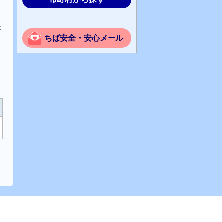
事
ちば安全・安心メール