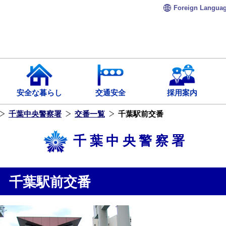
Foreign
Langua
安全な暮らし
交通安全
採用案内
千葉中央警察署
交番一覧
千葉駅前交番
千葉中央警察署
千葉駅前交番