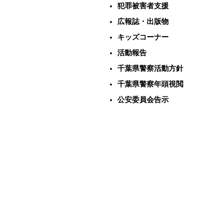
犯罪被害者支援
広報誌・出版物
キッズコーナー
活動報告
千葉県警察活動方針
千葉県警察年頭視閲
公安委員会告示