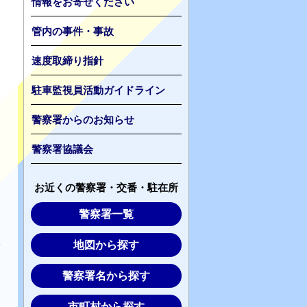
情報をお寄せください
管内の事件・事故
速度取締り指針
駐車監視員活動ガイドライン
警察署からのお知らせ
警察署協議会
お近くの警察署・交番・駐在所
警察署一覧
に
地図から探す
警察署名から探す
ま
市町村から探す