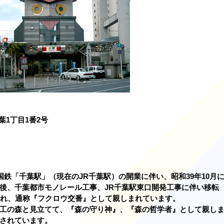
葉1丁目1番2号
国鉄「千葉駅」（現在のJR千葉駅）の開業に伴い、昭和39年10月
後、千葉都市モノレール工事、JR千葉駅東口開発工事に伴い移転
され、通称『フクロウ交番』として親しまれています。
工の森と見立てて、『森の守り神』、『森の哲学者』として親し
されています。