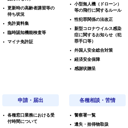
小型無人機（ドローン）
更新時の高齢者講習等の
等の飛行に関するルール
待ち状況
性犯罪関係の法改正
免許資料集
新型コロナウイルス感染
臨時認知機能検査等
症に関するお知らせ（犯
罪手口等）
マイナ免許証
外国人安全総合対策
経済安全保障
感謝状贈呈
申請・届出
各種相談・苦情
各種窓口業務における受
警察署一覧
付時間について
遺失・拾得物取扱