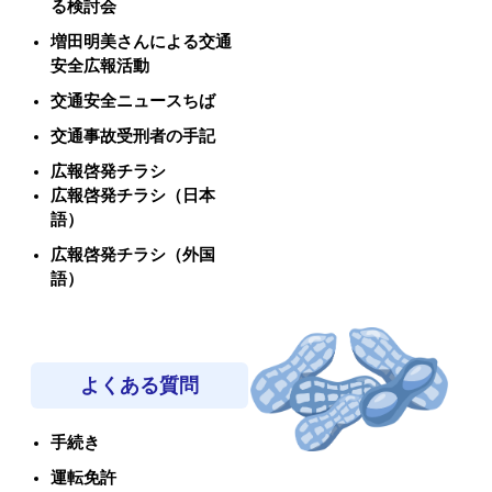
る検討会
増田明美さんによる交通
安全広報活動
交通安全ニュースちば
交通事故受刑者の手記
広報啓発チラシ
広報啓発チラシ（日本
語）
広報啓発チラシ（外国
語）
よくある質問
手続き
運転免許