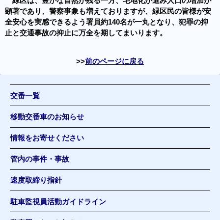
緑区は、豊かな自然が残る一方、宅地化が進み人口の増加が
顕著であり、警察事象も増えておりますが、緑区民の皆様が安
全安心を実感できるよう署員約140名が一丸となり、犯罪の抑
止と交通事故の抑止に万全を期してまいります。
前のページに戻る
交番一覧
移動交番車のお知らせ
情報をお寄せください
管内の事件・事故
速度取締り指針
駐車監視員活動ガイドライン