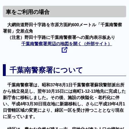
車をご利用の場合
大網街道野田十字路を市原方面約600メートル「千葉南警察
署前」交差点角
（注意）野田十字路に千葉南警察署への案内表示板あり
千葉南警察署周辺の地図を開く（外部サイト）
千葉南警察署について
千葉南警察署は、昭和37年8月1日千葉警察署蘇我警部派出所
から独立発足し、翌年10月15日には南町1-12-13地先に完成した
新庁舎に移転しました。その後、施設の狭隘化・老朽化に伴
い、平成4年3月30日現在地に新築移転し、さらに平成19年4月1
日管轄区域の変更により、緑区一区を受け持つこととなり現在
に至っています。