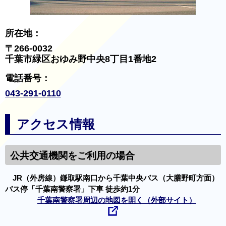
所在地：
〒266-0032
千葉市緑区おゆみ野中央8丁目1番地2
電話番号：
043-291-0110
アクセス情報
公共交通機関をご利用の場合
JR（外房線）鎌取駅南口から千葉中央バス（大膳野町方面）
バス停「千葉南警察署」下車 徒歩約1分
千葉南警察署周辺の地図を開く（外部サイト）