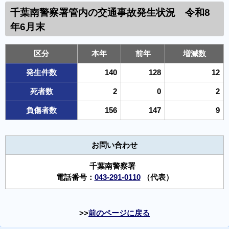
千葉南警察署管内の 交通事故発生状況 令和8
年6月末
区分
本年
前年
増減数
発生件数
140
128
12
死者数
2
0
2
負傷者数
156
147
9
お問い合わせ
千葉南警察署
電話番号：
043-291-0110
（代表）
前のページに戻る