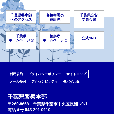
千葉県警本部
各警察署の
千葉県公安
へのアクセス
連絡先
委員会
千葉県
警察庁
公式SNS
ホームページ
ホームページ
利用規約
プライバシーポリシー
サイトマップ
メール受付
アクセシビリティ
モバイル版
千葉県警察本部
〒260-8668 千葉県千葉市中央区長洲1-9-1
電話番号
043-201-0110