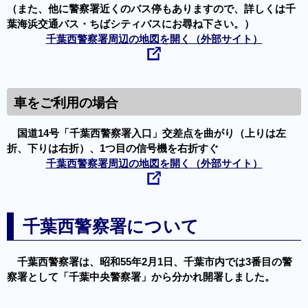
（また、他に警察署近くのバス停もありますので、詳しくは千
葉海浜交通バス・ちばシティバスにお尋ね下さい。）
千葉西警察署周辺の地図を開く（外部サイト）
車をご利用の場合
国道14号「千葉西警察署入口」交差点を曲がり（上りは左
折、下りは右折）、1つ目の信号機を右折すぐ
千葉西警察署周辺の地図を開く（外部サイト）
千葉西警察署について
千葉西警察署は、昭和55年2月1日、千葉市内では3番目の警
察署として「千葉中央警察署」から分かれ開署しました。