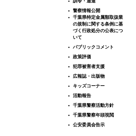
訓令・通達
警察情報公開
千葉県特定金属類取扱業
の規制に関する条例に基
づく行政処分の公表につ
いて
パブリックコメント
政策評価
犯罪被害者支援
広報誌・出版物
キッズコーナー
活動報告
千葉県警察活動方針
千葉県警察年頭視閲
公安委員会告示