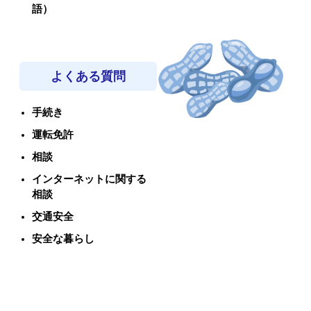
語）
よくある質問
手続き
運転免許
相談
インターネットに関する
相談
交通安全
安全な暮らし