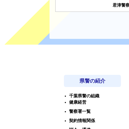
君津警
県警の紹介
千葉県警の組織
健康経営
警察署一覧
契約情報関係