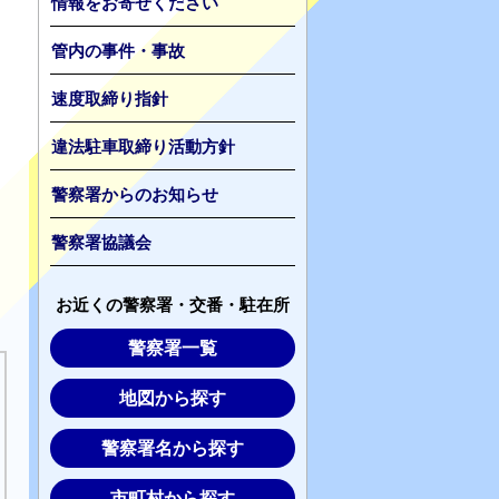
情報をお寄せください
管内の事件・事故
速度取締り指針
違法駐車取締り活動方針
警察署からのお知らせ
警察署協議会
お近くの警察署・交番・駐在所
警察署一覧
地図から探す
警察署名から探す
市町村から探す