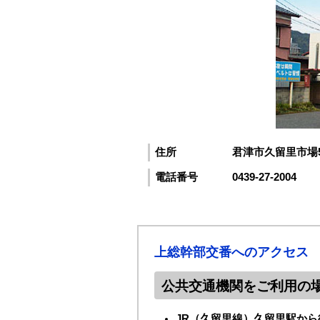
住所
君津市久留里市場5
電話番号
0439-27-2004
上総幹部交番へのアクセス
公共交通機関をご利用の
JR（久留里線）久留里駅から