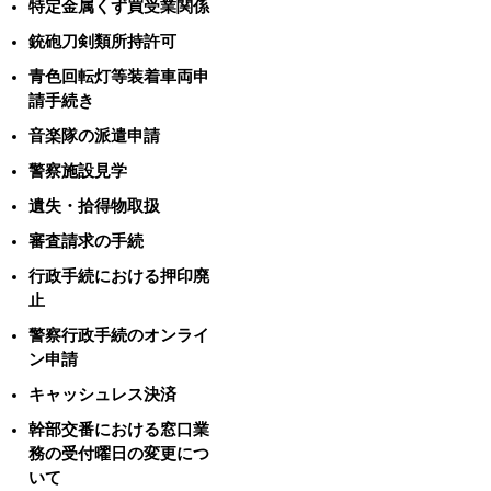
特定金属くず買受業関係
銃砲刀剣類所持許可
青色回転灯等装着車両申
請手続き
音楽隊の派遣申請
警察施設見学
遺失・拾得物取扱
審査請求の手続
行政手続における押印廃
止
警察行政手続のオンライ
ン申請
キャッシュレス決済
幹部交番における窓口業
務の受付曜日の変更につ
いて