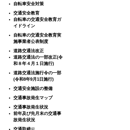
自転車安全対策
交通安全教育
自転車の交通安全教育ガ
イドライン
自転車の交通安全教育実
施事業者公表制度
道路交通法改正
道路交通法の一部改正(令
和８年４月１日施行)
道路交通法施行令の一部
(令和8年9月1日施行)
交通安全施設の整備
交通事故発生マップ
交通事故発生状況
前年及び先月末の交通事
故発生状況
交通取締り