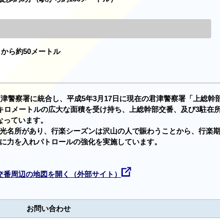
」から約50メートル
更津警察署に統合し、平成5年3月17日に現在の君津警察署「上総幹
方キロメートルの広大な面積を受け持ち、上総幹部交番、及び3駐在
なっています。
光名所があり、行楽シーズンは沢山の人で賑わうことから、行楽
に力を入れパトロールの強化を実施しています。
交番周辺の地図を開く（外部サイト）
お問い合わせ