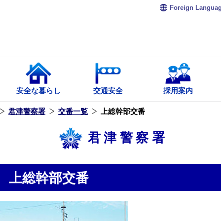
Foreign
Langua
安全な暮らし
交通安全
採用案内
君津警察署
交番一覧
上総幹部交番
君津警察署
上総幹部交番