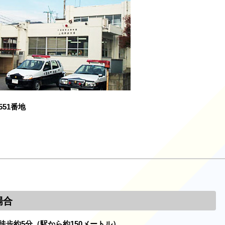
51番地
場合
徒歩約5分（駅から約150メートル）