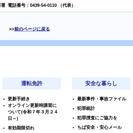
察署
電話番号：
0439-54-0110
（代表）
前のページに戻る
運転免許
安全な暮らし
更新手続き
最新事件・事故ファイル
オンライン更新時講習に
犯罪統計
ついて(令和７年３月２４
犯罪捜査にご協力を
日～)
ちば安全・安心メール
有効期限切れ