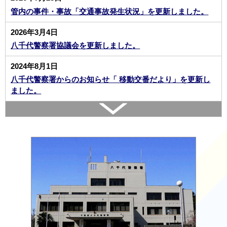
管内の事件・事故「交通事故発生状況」を更新しました。
2026年3月4日
八千代警察署協議会を更新しました。
2024年8月1日
八千代警察署からのお知らせ「 移動交番だより」を更新し
ました。