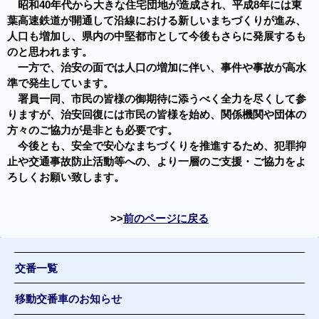
昭和40年代から大きな住宅団地が造成され、平成8年には東
葉高速鉄道が開通して沿線における新しいまちづくりが進み、
人口も増加し、県内の中堅都市として今後もさらに発展するも
のと思われます。
一方で、治安の面では人口の増加に伴い、事件や事故が高水
準で発生しています。
署員一同、市民の皆様の御期待に添うべく全力を尽くして参
りますが、治安回復には市民の皆様を始め、関係機関や団体の
方々のご協力が是非とも必要です。
今後とも、安全で安心なまちづくりを推進するため、犯罪抑
止や交通事故防止活動等への、より一層のご支援・ご協力をよ
ろしくお願い致します。
前のページに戻る
交番一覧
移動交番車のお知らせ