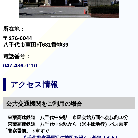
所在地：
〒276-0044
八千代市萱田町681番地39
電話番号：
047-486-0110
アクセス情報
公共交通機関をご利用の場合
東葉高速鉄道 八千代中央駅 市民会館方面へ徒歩約10分
東葉高速鉄道 八千代中央駅から（米本団地行）バス乗車
「警察署前」下車すぐ
八千代警察署周辺の地図を開く（外部サイト）