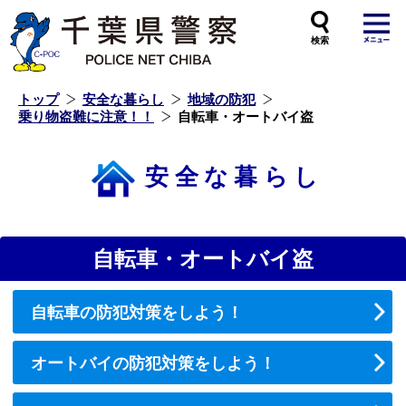
本
文
へ
ス
キ
ッ
プ
し
ま
す
トップ
安全な暮らし
地域の防犯
乗り物盗難に注意！！
自転車・オートバイ盗
安全な暮らし
自転車・オートバイ盗
自転車の防犯対策をしよう！
オートバイの防犯対策をしよう！