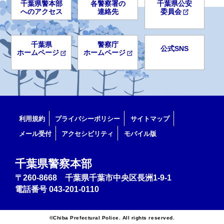
千葉県警本部
各警察署の
千葉県公安
へのアクセス
連絡先
委員会
千葉県
警察庁
公式SNS
ホームページ
ホームページ
利用規約
プライバシーポリシー
サイトマップ
メール受付
アクセシビリティ
モバイル版
千葉県警察本部
〒260-8668 千葉県千葉市中央区長洲1-9-1
電話番号
043-201-0110
©Chiba Prefectural Police. All rights reserved.