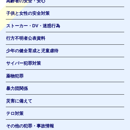
高齢者の安全・安心
子供と女性の安全対策
ストーカー・DV・迷惑行為
行方不明者公表資料
少年の健全育成と児童虐待
サイバー犯罪対策
薬物犯罪
暴力団関係
災害に備えて
テロ対策
その他の犯罪・事故情報