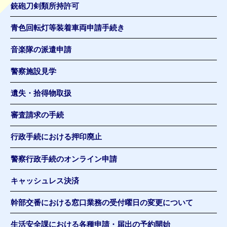
銃砲刀剣類所持許可
青色回転灯等装着車両申請手続き
音楽隊の派遣申請
警察施設見学
遺失・拾得物取扱
審査請求の手続
行政手続における押印廃止
警察行政手続のオンライン申請
キャッシュレス決済
幹部交番における窓口業務の受付曜日の変更について
生活安全課における各種申請・届出の予約開始