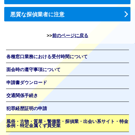
悪質な探偵業者に注意
前のページに戻る
各種窓口業務における受付時間について
面会時の遵守事項について
申請書ダウンロード
交通関係手続き
犯罪経歴証明の申請
風俗・古物・質屋・警備業・探偵業・出会い系サイト・特金
条例・特定金属くず買受業