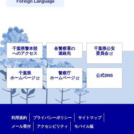
Foreign Language
千葉県警本部
各警察署の
千葉県公安
へのアクセス
連絡先
委員会
千葉県
警察庁
公式SNS
ホームページ
ホームページ
利用規約
プライバシーポリシー
サイトマップ
メール受付
アクセシビリティ
モバイル版