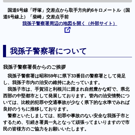
国道6号線「呼塚」交差点から取手方向約6キロメートル（国
道6号線上）「柴崎」交差点手前
我孫子警察署周辺の地図を開く（外部サイト）
我孫子警察署について
我孫子警察署長からのご挨拶
我孫子警察署は昭和59年に県下33番目の警察署として発足
し、我孫子市内の治安の維持にあたっています。
我孫子市は、手賀沼と利根川に囲まれ自然豊かな町で、県北
西部の中堅都市として発展しております。管内の治安情勢につ
いては、比較的犯罪や交通事故が少なく県下的な水準でみれば
良好のうちに推移しております。
警察といたしましては、犯罪や事故のない安全な我孫子市と
するため、引続き署員一丸となって頑張ってまいりますので市
民の皆様方のご協力をお願いいたします。