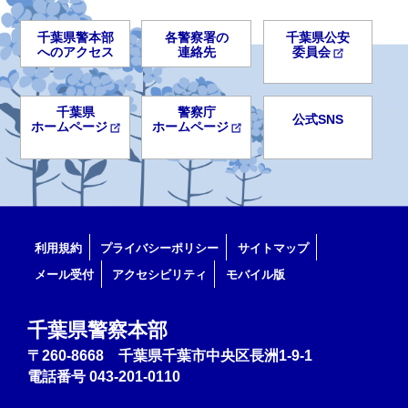
千葉県警本部
各警察署の
千葉県公安
へのアクセス
連絡先
委員会
千葉県
警察庁
公式SNS
ホームページ
ホームページ
利用規約
プライバシーポリシー
サイトマップ
メール受付
アクセシビリティ
モバイル版
千葉県警察本部
〒260-8668 千葉県千葉市中央区長洲1-9-1
電話番号
043-201-0110