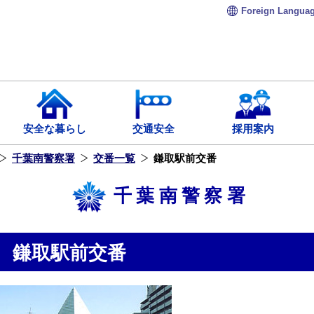
Foreign
Langua
安全な暮らし
交通安全
採用案内
千葉南警察署
交番一覧
鎌取駅前交番
千葉南警察署
鎌取駅前交番