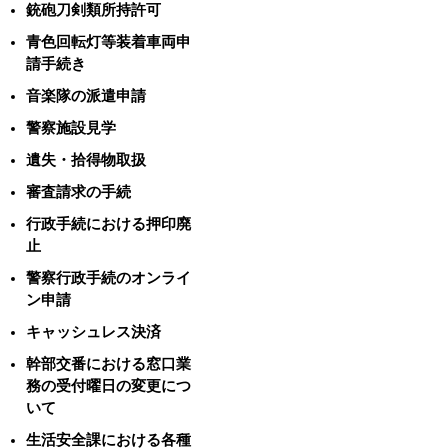
銃砲刀剣類所持許可
青色回転灯等装着車両申
請手続き
音楽隊の派遣申請
警察施設見学
遺失・拾得物取扱
審査請求の手続
行政手続における押印廃
止
警察行政手続のオンライ
ン申請
キャッシュレス決済
幹部交番における窓口業
務の受付曜日の変更につ
いて
生活安全課における各種