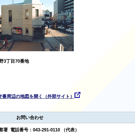
野3丁目70番地
交番周辺の地図を開く（外部サイト）
お問い合わせ
警察署
電話番号：
043-291-0110
（代表）