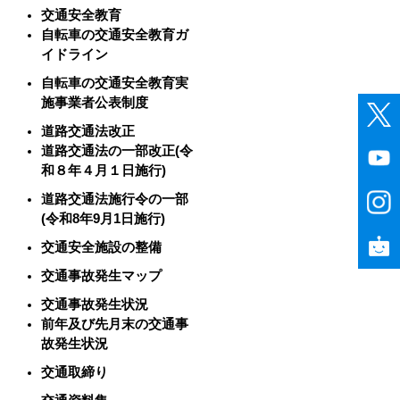
交通安全教育
自転車の交通安全教育ガ
イドライン
自転車の交通安全教育実
施事業者公表制度
道路交通法改正
道路交通法の一部改正(令
和８年４月１日施行)
道路交通法施行令の一部
(令和8年9月1日施行)
交通安全施設の整備
交通事故発生マップ
交通事故発生状況
前年及び先月末の交通事
故発生状況
交通取締り