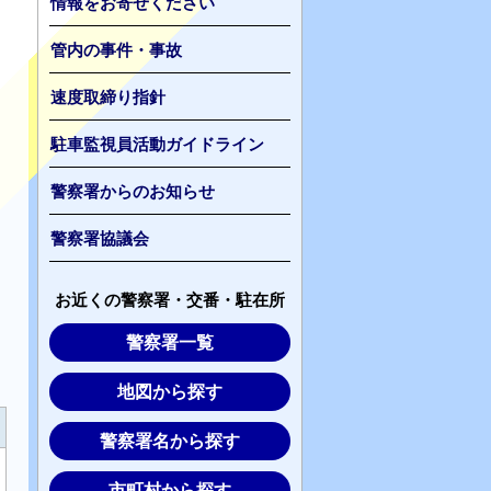
情報をお寄せください
管内の事件・事故
速度取締り指針
駐車監視員活動ガイドライン
警察署からのお知らせ
警察署協議会
お近くの警察署・交番・駐在所
警察署一覧
地図から探す
警察署名から探す
市町村から探す