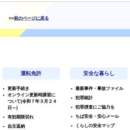
前のページに戻る
運転免許
安全な暮らし
更新手続き
最新事件・事故ファイル
オンライン更新時講習に
犯罪統計
ついて(令和７年３月２４
犯罪捜査にご協力を
日～)
ちば安全・安心メール
有効期限切れ
くらしの安全マップ
自主返納