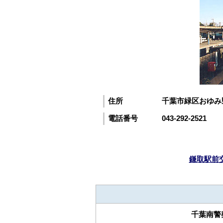
住所
千葉市緑区おゆみ
電話番号
043-292-2521
鎌取駅前
千葉南