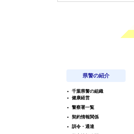
県警の紹介
千葉県警の組織
健康経営
警察署一覧
契約情報関係
訓令・通達