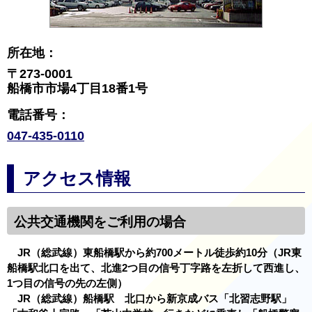
所在地：
〒273-0001
船橋市市場4丁目18番1号
電話番号：
047-435-0110
アクセス情報
公共交通機関をご利用の場合
JR（総武線）東船橋駅から約700メートル徒歩約10分（JR東
船橋駅北口を出て、北進2つ目の信号丁字路を左折して西進し、
1つ目の信号の先の左側）
JR（総武線）船橋駅 北口から新京成バス「北習志野駅」