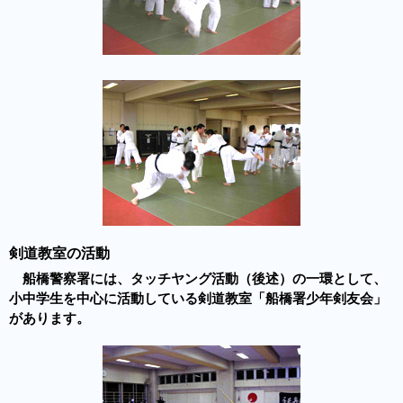
剣道教室の活動
船橋警察署には、タッチヤング活動（後述）の一環として、
小中学生を中心に活動している剣道教室「船橋署少年剣友会」
があります。