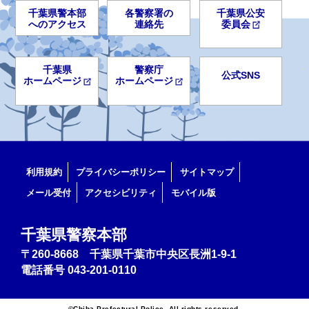
千葉県警本部
各警察署の
千葉県公安
へのアクセス
連絡先
委員会
千葉県
警察庁
公式SNS
ホームページ
ホームページ
利用規約
プライバシーポリシー
サイトマップ
メール受付
アクセシビリティ
モバイル版
千葉県警察本部
〒260-8668 千葉県千葉市中央区長洲1-9-1
電話番号
043-201-0110
©Chiba Prefectural Police. All rights reserved.