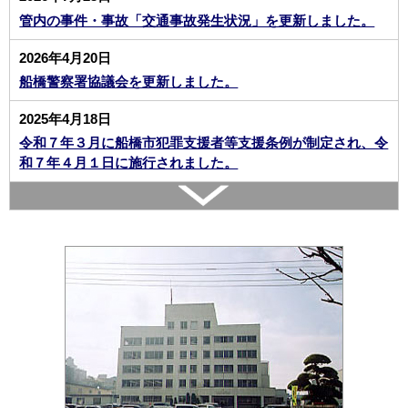
管内の事件・事故「交通事故発生状況」を更新しました。
2026年4月20日
船橋警察署協議会を更新しました。
2025年4月18日
令和７年３月に船橋市犯罪支援者等支援条例が制定され、令
和７年４月１日に施行されました。