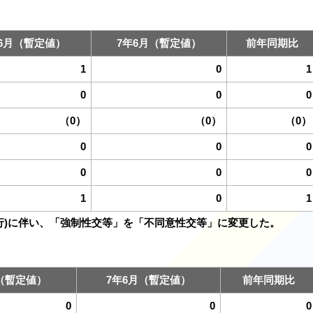
6月（暫定値）
7年6月（暫定値）
前年同期比
1
0
1
0
0
0
（0）
（0）
（0）
0
0
0
0
0
0
1
0
1
施行)に伴い、「強制性交等」を「不同意性交等」に変更した。
（暫定値）
7年6月（暫定値）
前年同期比
0
0
0