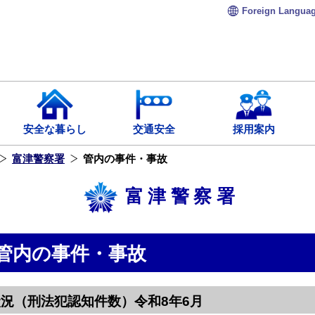
Foreign
Langua
安全な暮らし
交通安全
採用案内
富津警察署
管内の事件・事故
富津警察署
管内の事件・事故
況（刑法犯認知件数）令和8年6月