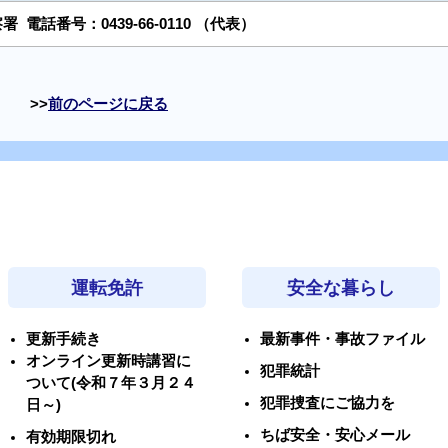
察署
電話番号：
0439-66-0110
（代表）
前のページに戻る
運転免許
安全な暮らし
更新手続き
最新事件・事故ファイル
オンライン更新時講習に
犯罪統計
ついて(令和７年３月２４
犯罪捜査にご協力を
日～)
ちば安全・安心メール
有効期限切れ