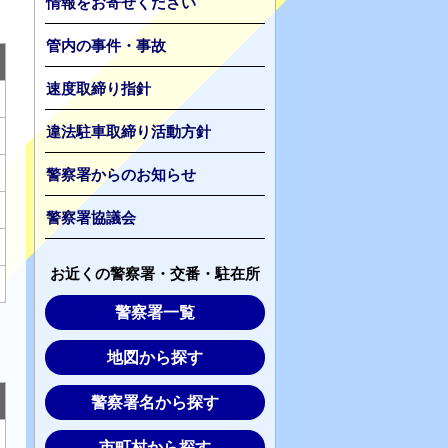
情報をお寄せください
管内の事件・事故
速度取締り指針
違法駐車取締り活動方針
警察署からのお知らせ
警察署協議会
お近くの警察署・交番・駐在所
警察署一覧
地図から探す
警察署名から探す
市町村から探す