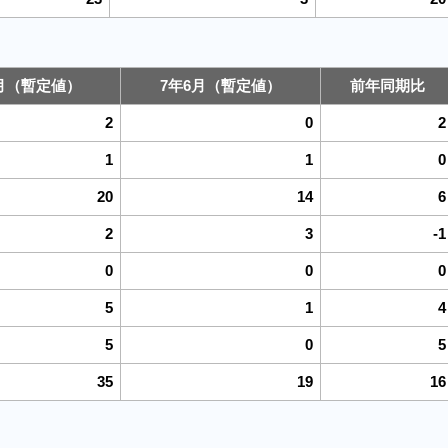
6月（暫定値）
7年6月（暫定値）
前年同期比
2
0
2
1
1
0
20
14
6
2
3
-1
0
0
0
5
1
4
5
0
5
35
19
16