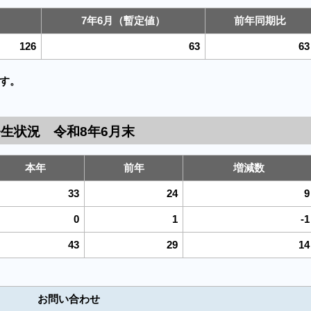
）
7年6月（暫定値）
前年同期比
126
63
63
す。
発生状況 令和8年6月末
本年
前年
増減数
33
24
9
0
1
-1
43
29
14
お問い合わせ