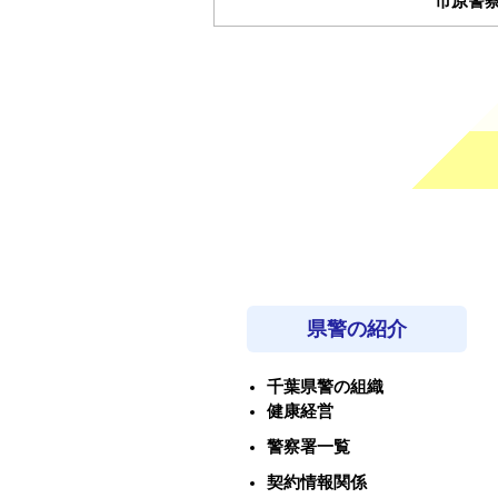
市原警
県警の紹介
千葉県警の組織
健康経営
警察署一覧
契約情報関係