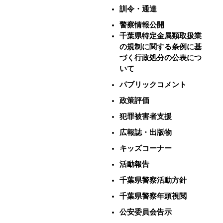
訓令・通達
警察情報公開
千葉県特定金属類取扱業
の規制に関する条例に基
づく行政処分の公表につ
いて
パブリックコメント
政策評価
犯罪被害者支援
広報誌・出版物
キッズコーナー
活動報告
千葉県警察活動方針
千葉県警察年頭視閲
公安委員会告示