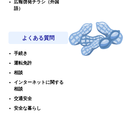
広報啓発チラシ（外国
語）
よくある質問
手続き
運転免許
相談
インターネットに関する
相談
交通安全
安全な暮らし