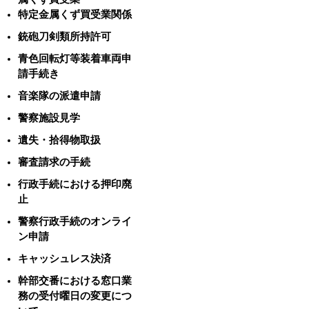
特定金属くず買受業関係
銃砲刀剣類所持許可
青色回転灯等装着車両申
請手続き
音楽隊の派遣申請
警察施設見学
遺失・拾得物取扱
審査請求の手続
行政手続における押印廃
止
警察行政手続のオンライ
ン申請
キャッシュレス決済
幹部交番における窓口業
務の受付曜日の変更につ