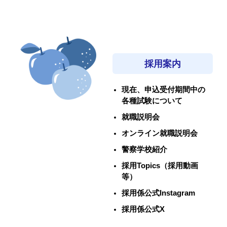
採用案内
現在、申込受付期間中の
各種試験について
就職説明会
オンライン就職説明会
警察学校紹介
採用Topics（採用動画
等）
採用係公式Instagram
採用係公式X