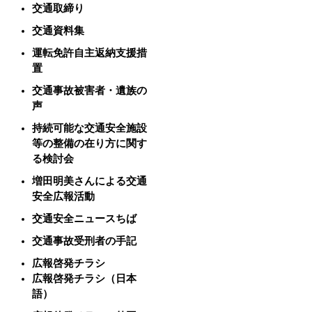
交通取締り
交通資料集
運転免許自主返納支援措
置
交通事故被害者・遺族の
声
持続可能な交通安全施設
等の整備の在り方に関す
る検討会
増田明美さんによる交通
安全広報活動
交通安全ニュースちば
交通事故受刑者の手記
広報啓発チラシ
広報啓発チラシ（日本
語）