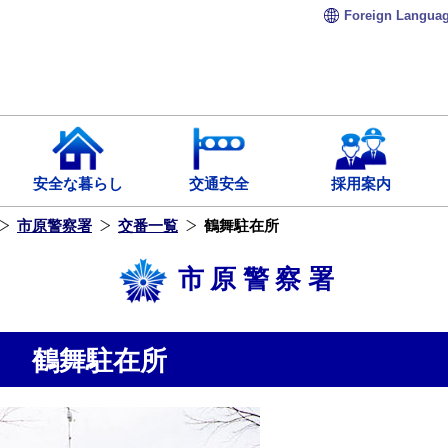
Foreign
Langua
安全な暮らし
交通安全
採用案内
市原警察署
交番一覧
鶴舞駐在所
市原警察署
鶴舞駐在所