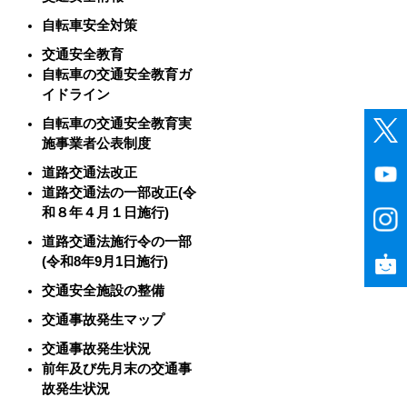
自転車安全対策
交通安全教育
自転車の交通安全教育ガ
イドライン
自転車の交通安全教育実
施事業者公表制度
道路交通法改正
道路交通法の一部改正(令
和８年４月１日施行)
道路交通法施行令の一部
(令和8年9月1日施行)
交通安全施設の整備
交通事故発生マップ
交通事故発生状況
前年及び先月末の交通事
故発生状況