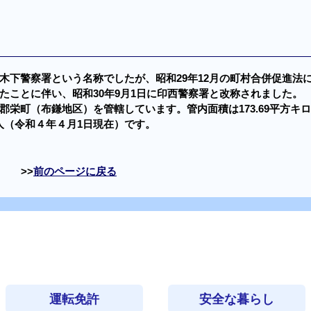
木下警察署という名称でしたが、昭和29年12月の町村合併促進法
たことに伴い、昭和30年9月1日に印西警察署と改称されました。
栄町（布鎌地区）を管轄しています。管内面積は173.69平方キロ
3人（令和４年４月1日現在）です。
前のページに戻る
運転免許
安全な暮らし