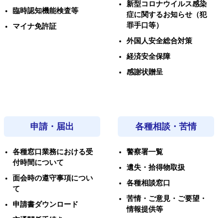
新型コロナウイルス感染
臨時認知機能検査等
症に関するお知らせ（犯
罪手口等）
マイナ免許証
外国人安全総合対策
経済安全保障
感謝状贈呈
申請・届出
各種相談・苦情
各種窓口業務における受
警察署一覧
付時間について
遺失・拾得物取扱
面会時の遵守事項につい
各種相談窓口
て
苦情・ご意見・ご要望・
申請書ダウンロード
情報提供等