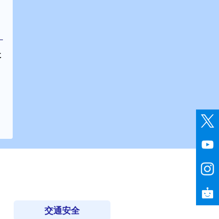
に
交通安全