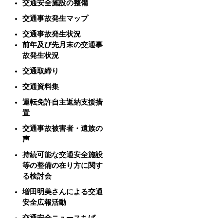
交通安全施設の整備
交通事故発生マップ
交通事故発生状況
前年及び先月末の交通事
故発生状況
交通取締り
交通資料集
運転免許自主返納支援措
置
交通事故被害者・遺族の
声
持続可能な交通安全施設
等の整備の在り方に関す
る検討会
増田明美さんによる交通
安全広報活動