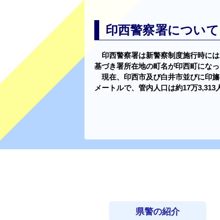
印西警察署について
印西警察署は新警察制度施行時には
基づき署所在地の町名が印西町になっ
現在、印西市及び白井市並びに印旛郡
メートルで、管内人口は約17万3,31
県警の紹介