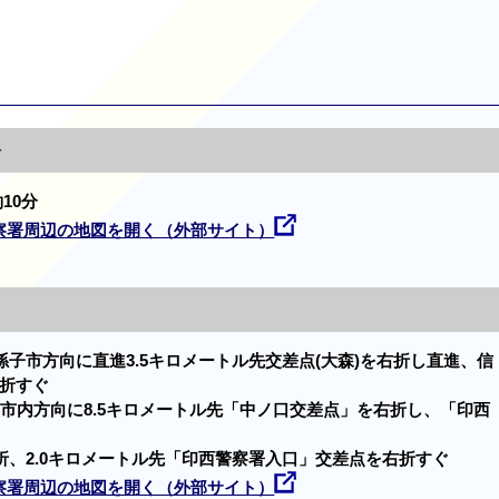
合
10分
察署周辺の地図を開く（外部サイト）
孫子市方向に直進3.5キロメートル先交差点(大森)を右折し直進、信
折すぐ
市内方向に8.5キロメートル先「中ノ口交差点」を右折し、「印西
折、2.0キロメートル先「印西警察署入口」交差点を右折すぐ
察署周辺の地図を開く（外部サイト）