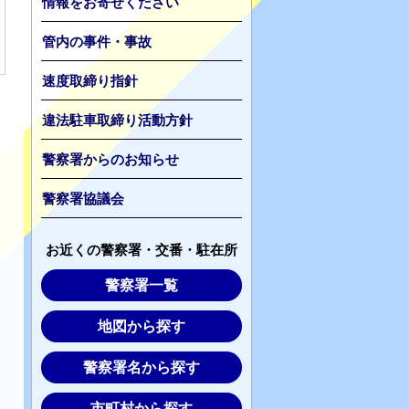
情報をお寄せください
管内の事件・事故
速度取締り指針
違法駐車取締り活動方針
警察署からのお知らせ
警察署協議会
お近くの警察署・交番・駐在所
警察署一覧
地図から探す
警察署名から探す
市町村から探す