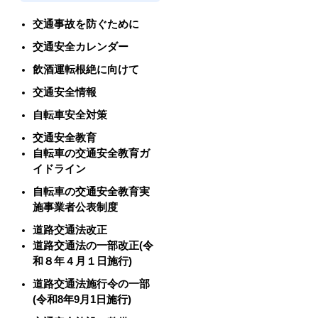
交通事故を防ぐために
交通安全カレンダー
飲酒運転根絶に向けて
交通安全情報
自転車安全対策
交通安全教育
自転車の交通安全教育ガ
イドライン
自転車の交通安全教育実
施事業者公表制度
道路交通法改正
道路交通法の一部改正(令
和８年４月１日施行)
道路交通法施行令の一部
(令和8年9月1日施行)