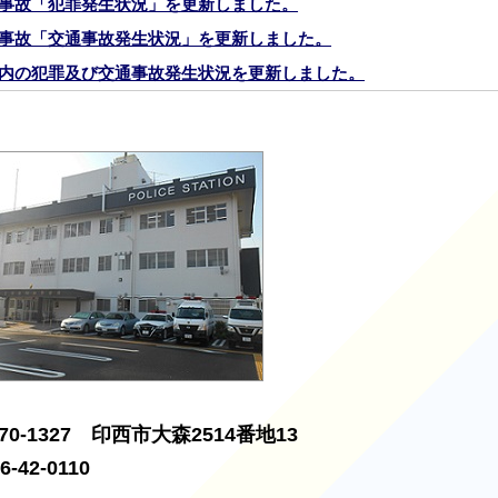
事故「犯罪発生状況」を更新しました。
事故「交通事故発生状況」を更新しました。
内の犯罪及び交通事故発生状況を更新しました。
らのお知らせ「印西警察署管内の犯罪」及び「交通事故発生状
ました。
議会を更新しました。
ついて掲載しました。
らのご案内
援に関するご案内
作戦
70-1327
印西市大森2514番地13
6-42-0110