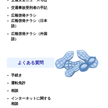
交通安全ニュースちば
交通事故受刑者の手記
広報啓発チラシ
広報啓発チラシ（日本
語）
広報啓発チラシ（外国
語）
よくある質問
手続き
運転免許
相談
インターネットに関する
相談