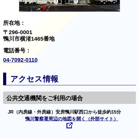
所在地：
〒296-0001
鴨川市横渚1465番地
電話番号：
04-7092-0110
アクセス情報
公共交通機関をご利用の場合
JR（内房線・外房線）安房鴨川駅西口から徒歩約15分
鴨川警察署周辺の地図を開く（外部サイト）