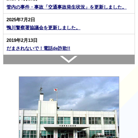
管内の事件・事故「交通事故発生状況」を更新しました。
2025年7月2日
鴨川警察署協議会を更新しました。
2019年2月13日
だまされないで！電話de詐欺!!