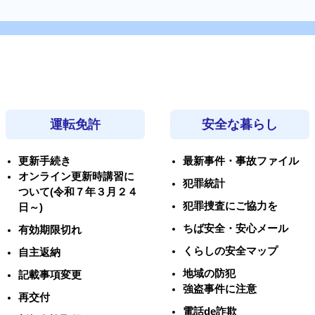
運転免許
安全な暮らし
更新手続き
最新事件・事故ファイル
オンライン更新時講習に
犯罪統計
ついて(令和７年３月２４
犯罪捜査にご協力を
日～)
ちば安全・安心メール
有効期限切れ
くらしの安全マップ
自主返納
地域の防犯
記載事項変更
強盗事件に注意
再交付
電話de詐欺