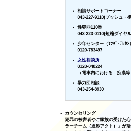
相談サポートコーナー
043-227-9110(プッシュ
性犯罪110番
043-223-0110(短縮ダイヤ
少年センター（ﾔﾝｸﾞ･ﾃﾚﾎﾝ
0120-783497
女性相談所
0120-048224
（電車内における 痴漢
暴力団相談
043-254-8930
カウンセリング
犯罪の被害者やご家族の受けた心
ラーチーム（通称アクト）」が活