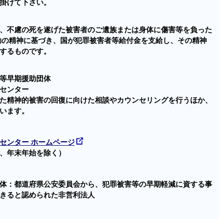
掛けて下さい。
、不慮の死を遂げた被害者のご遺族または身体に傷害等を負った
助の精神に基づき、国が犯罪被害者等給付金を支給し、その精神
するものです。
等早期援助団体
センター
た精神的被害の回復に向けた相談やカウンセリングを行うほか、
います。
センター ホームページ
、年末年始を除く）
体：都道府県公安委員会から、犯罪被害等の早期軽減に資する事
きると認められた非営利法人