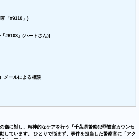
・携帯「
#9110
」)
ル「
#8103
」(ハートさん))
）
等）メールによる相談
の傷に対し、精神的なケアを行う「千葉県警察犯罪被害カウンセ
動しています。 ひとりで悩まず、事件を担当した警察官に「アク