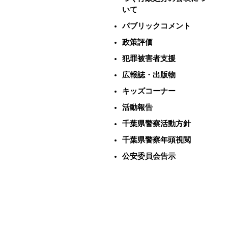
いて
パブリックコメント
政策評価
犯罪被害者支援
広報誌・出版物
キッズコーナー
活動報告
千葉県警察活動方針
千葉県警察年頭視閲
公安委員会告示