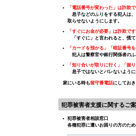
「電話番号が変わった」は詐欺で
息子などのふりをする犯人は、
取らせないようにします。
「すぐにお金が必要」は詐欺です
「すぐに」と言われると、慌て
「カードを預かる」「暗証番号を
犯人は警察官や銀行関係者のふ
「知り合いが取りに行く」「振り
息子ではないとバレないように
家にいる時も
留守番電話
にしておき
犯罪被害者支援に関するご
犯罪被害者相談窓口
各種犯罪に遭いお困りの方のため