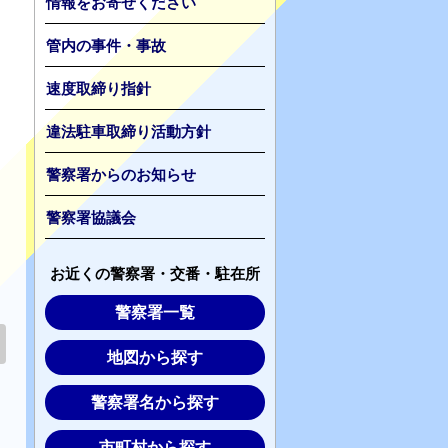
情報をお寄せください
管内の事件・事故
速度取締り指針
違法駐車取締り活動方針
警察署からのお知らせ
警察署協議会
お近くの警察署・交番・駐在所
警察署一覧
地図から探す
警察署名から探す
市町村から探す