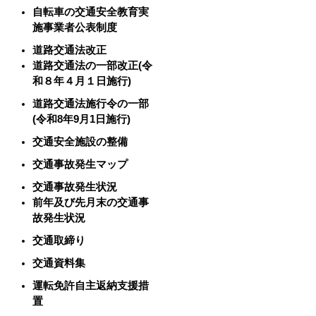
自転車の交通安全教育実
施事業者公表制度
道路交通法改正
道路交通法の一部改正(令
和８年４月１日施行)
道路交通法施行令の一部
(令和8年9月1日施行)
交通安全施設の整備
交通事故発生マップ
交通事故発生状況
前年及び先月末の交通事
故発生状況
交通取締り
交通資料集
運転免許自主返納支援措
置