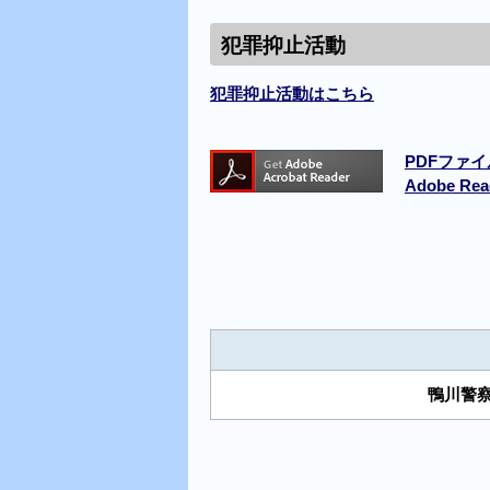
犯罪抑止活動
犯罪抑止活動はこちら
PDFファイ
Adobe 
鴨川警