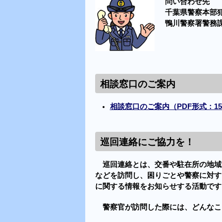
問い合わせ先
千葉県警察本部犯
鴨川警察署警務課
相談窓口のご案内
相談窓口のご案内（PDF形式：15
巡回連絡にご協力を！
巡回連絡とは、交番や駐在所の地域
などを訪問し、困りごとや警察に対す
に関する情報をお知らせする活動です
警察官が訪問した際には、どんなこ