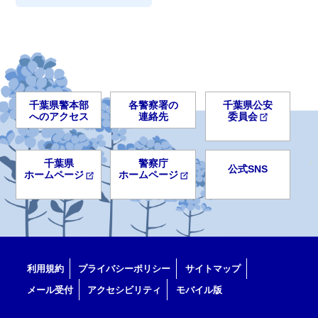
千葉県警本部
各警察署の
千葉県公安
へのアクセス
連絡先
委員会
千葉県
警察庁
公式SNS
ホームページ
ホームページ
利用規約
プライバシーポリシー
サイトマップ
メール受付
アクセシビリティ
モバイル版