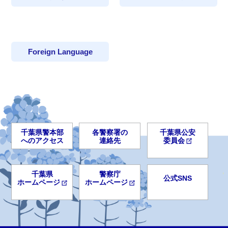
Foreign Language
千葉県警本部
各警察署の
千葉県公安
へのアクセス
連絡先
委員会
千葉県
警察庁
公式SNS
ホームページ
ホームページ