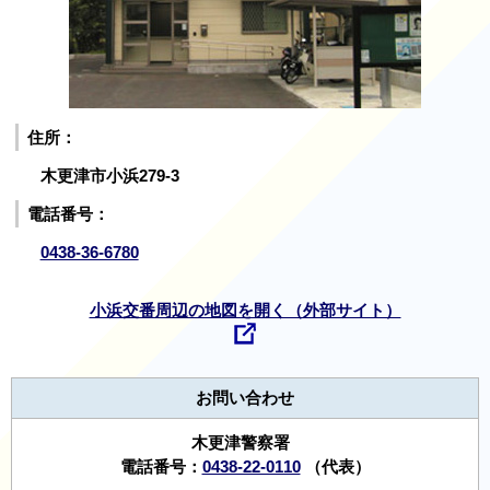
住所：
木更津市小浜279-3
電話番号：
0438-36-6780
小浜交番周辺の地図を開く（外部サイト）
お問い合わせ
木更津警察署
電話番号：
0438-22-0110
（代表）