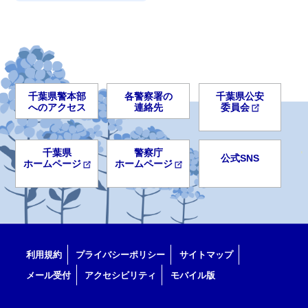
千葉県警本部
各警察署の
千葉県公安
へのアクセス
連絡先
委員会
千葉県
警察庁
公式SNS
ホームページ
ホームページ
利用規約
プライバシーポリシー
サイトマップ
メール受付
アクセシビリティ
モバイル版