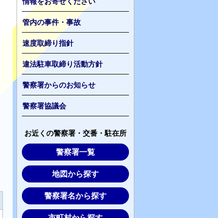
情報をお寄せください
管内の事件・事故
速度取締り指針
違法駐車取締り活動方針
警察署からのお知らせ
警察署協議会
お近くの警察署・交番・駐在所
警察署一覧
地図から探す
警察署名から探す
市町村から探す