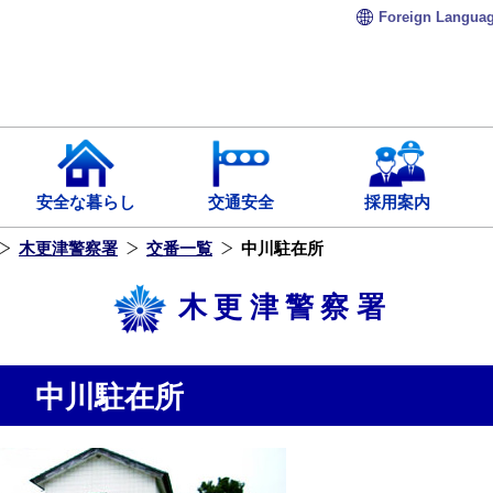
Foreign
Langua
安全な暮らし
交通安全
採用案内
木更津警察署
交番一覧
中川駐在所
木更津警察署
中川駐在所