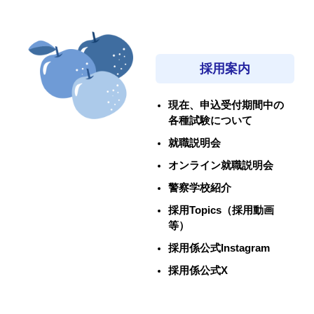
採用案内
現在、申込受付期間中の
各種試験について
就職説明会
オンライン就職説明会
警察学校紹介
採用Topics（採用動画
等）
採用係公式Instagram
採用係公式X