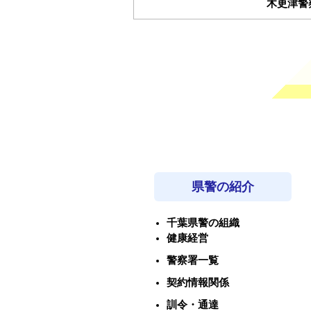
木更津
県警の紹介
千葉県警の組織
健康経営
警察署一覧
契約情報関係
訓令・通達