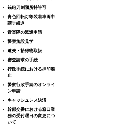
銃砲刀剣類所持許可
青色回転灯等装着車両申
請手続き
音楽隊の派遣申請
警察施設見学
遺失・拾得物取扱
審査請求の手続
行政手続における押印廃
止
警察行政手続のオンライ
ン申請
キャッシュレス決済
幹部交番における窓口業
務の受付曜日の変更につ
いて