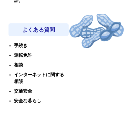
語）
よくある質問
手続き
運転免許
相談
インターネットに関する
相談
交通安全
安全な暮らし