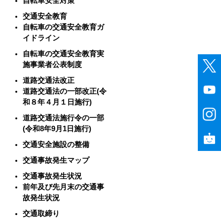
自転車安全対策
交通安全教育
自転車の交通安全教育ガ
イドライン
自転車の交通安全教育実
施事業者公表制度
道路交通法改正
道路交通法の一部改正(令
和８年４月１日施行)
道路交通法施行令の一部
(令和8年9月1日施行)
交通安全施設の整備
交通事故発生マップ
交通事故発生状況
前年及び先月末の交通事
故発生状況
交通取締り