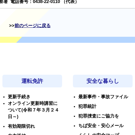
警察署
電話番号：
0438-22-0110
（代表）
前のページに戻る
運転免許
安全な暮らし
更新手続き
最新事件・事故ファイル
オンライン更新時講習に
犯罪統計
ついて(令和７年３月２４
犯罪捜査にご協力を
日～)
ちば安全・安心メール
有効期限切れ