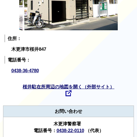
住所：
木更津市桜井847
電話番号：
0438-36-4780
桜井駐在所周辺の地図を開く（外部サイト）
お問い合わせ
木更津警察署
電話番号：
0438-22-0110
（代表）