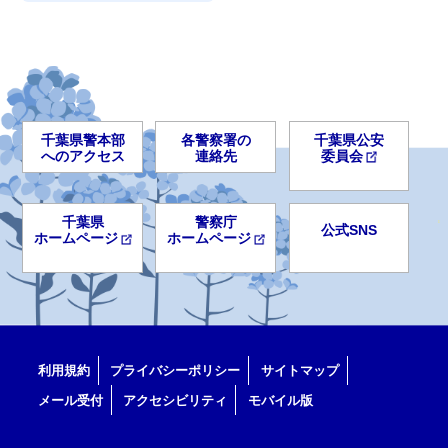
千葉県警本部
各警察署の
千葉県公安
へのアクセス
連絡先
委員会
千葉県
警察庁
公式SNS
ホームページ
ホームページ
利用規約
プライバシーポリシー
サイトマップ
メール受付
アクセシビリティ
モバイル版